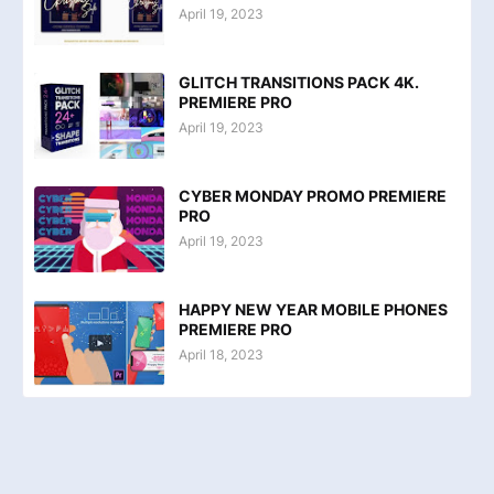
April 19, 2023
GLITCH TRANSITIONS PACK 4K.
PREMIERE PRO
April 19, 2023
CYBER MONDAY PROMO PREMIERE
PRO
April 19, 2023
HAPPY NEW YEAR MOBILE PHONES
PREMIERE PRO
April 18, 2023