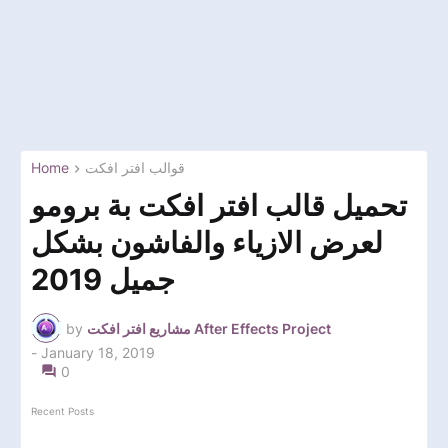
Home
قوالب افتر افكت
تحميل قالب افتر افكت بة برومو
لعرض الازياء والفاشون بشكل
جميل 2019
by
مشاريع افتر افكت After Effects Project
-
January 18, 2019
0
Recent Posts