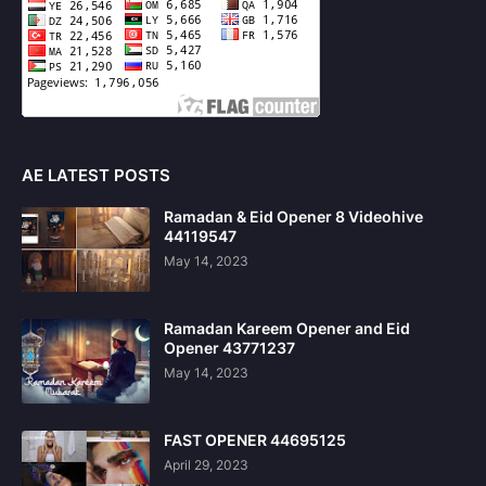
AE LATEST POSTS
Ramadan & Eid Opener 8 Videohive
44119547
May 14, 2023
Ramadan Kareem Opener and Eid
Opener 43771237
May 14, 2023
FAST OPENER 44695125
April 29, 2023