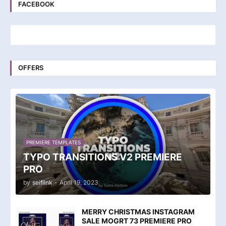
FACEBOOK
OFFERS
PREMIERE TEMPLATES
TYPO TRANSITIONS V2 PREMIERE
PRO
by
seiflink
-
April 19, 2023
MERRY CHRISTMAS INSTAGRAM
SALE MOGRT 73 PREMIERE PRO