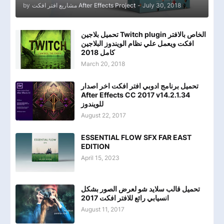
by
مشاريع افتر افكت After Effects Project
-
July 30, 2018
تحميل بلاجين Twitch plugin الخاص بالافتر
افكت ويعمل علي نظام الويندوز البلاجين
كامل 2018
March 20, 2018
تحميل برنامج ادوبي افتر افكت اخر اصدار
After Effects CC 2017 v14.2.1.34
للويندوز
August 22, 2017
ESSENTIAL FLOW SFX FAR EAST
EDITION
April 15, 2023
تحميل قالب سلايد شو لعرض الصور بشكل
انسيابي رائع للافتر افكت 2017
August 11, 2017