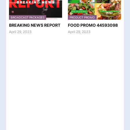
BROADCAST PACKAGES
PRODUCT PROMO
BREAKING NEWS REPORT
FOOD PROMO 44593098
April 29, 2023
April 29, 2023