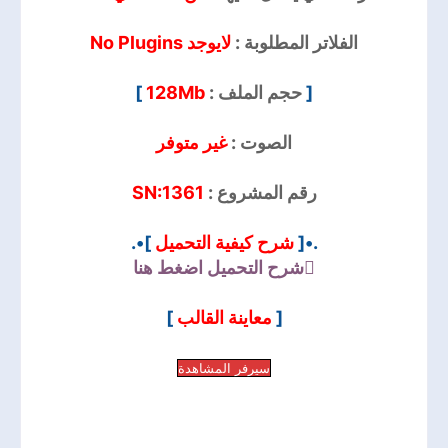
الفلاتر المطلوبة :
لايوجد No Plugins
]
128Mb
حجم الملف :
[
الصوت :
غير متوفر
SN:1361
رقم المشروع :
]•.
شرح كيفية التحميل
.•[
شرح التحميل
اضغط هنا
]
معاينة القالب
[
سيرفر المشاهدة