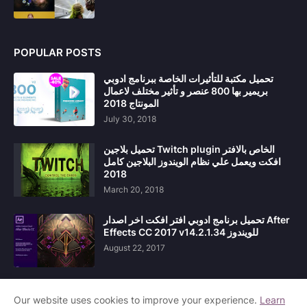
POPULAR POSTS
تحميل مكتبة للتأثيرات الخاصة ببرنامج ادوبي
بريمير بها 800 عنصر و تأثير مختلف لاعمال
المونتاج 2018
July 30, 2018
تحميل بلاجين Twitch plugin الخاص بالافتر
افكت ويعمل علي نظام الويندوز البلاجين كامل
2018
March 20, 2018
تحميل برنامج ادوبي افتر افكت اخر اصدار After
Effects CC 2017 v14.2.1.34 للويندوز
August 22, 2017
Our website uses cookies to improve your experience.
Learn