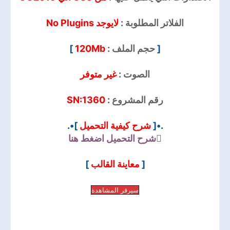
الفلاتر المطلوبة :
لايوجد No Plugins
]
120Mb
حجم الملف :
[
الصوت :
غير متوفر
SN:1360
رقم المشروع :
]•.
شرح كيفية التحميل
.•[
شرح التحميل
اضغط هنا
]
معاينة القالب
[
سيرفر المشاهدة