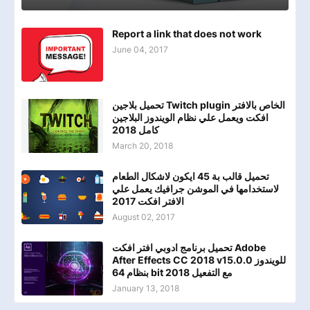
Report a link that does not work
June 04, 2017
تحميل بلاجين Twitch plugin الخاص بالافتر
افكت ويعمل علي نظام الويندوز البلاجين
كامل 2018
March 20, 2018
تحميل قالب بة 45 ايكون لاشكال الطعام
لاستخدامها في الموشن جرافيك يعمل علي
الافتر افكت 2017
August 02, 2017
تحميل برنامج ادوبي افتر افكت Adobe
After Effects CC 2018 v15.0.0 للويندوز
بنظام 64 bit مع التفعيل 2018
January 13, 2018