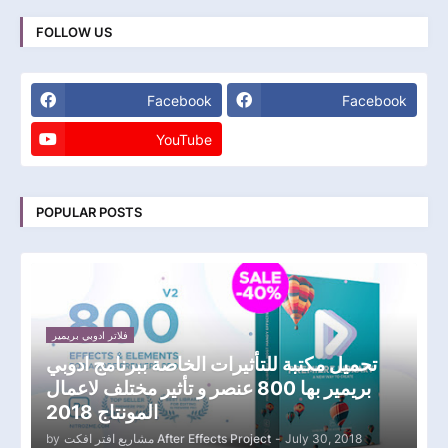
FOLLOW US
Facebook
Facebook
YouTube
POPULAR POSTS
فلاتر ادوبي بريمير
تحميل مكتبة للتأثيرات الخاصة ببرنامج ادوبي
بريمير بها 800 عنصر و تأثير مختلف لاعمال
المونتاج 2018
by
مشاريع افتر افكت After Effects Project
-
July 30, 2018