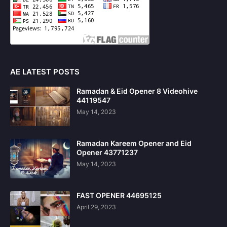
AE LATEST POSTS
Ramadan & Eid Opener 8 Videohive
44119547
May 14, 2023
Ramadan Kareem Opener and Eid
Opener 43771237
May 14, 2023
FAST OPENER 44695125
April 29, 2023