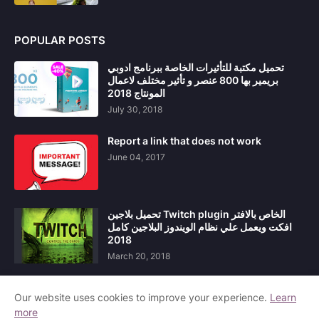
POPULAR POSTS
تحميل مكتبة للتأثيرات الخاصة ببرنامج ادوبي
بريمير بها 800 عنصر و تأثير مختلف لاعمال
المونتاج 2018
July 30, 2018
Report a link that does not work
June 04, 2017
تحميل بلاجين Twitch plugin الخاص بالافتر
افكت ويعمل علي نظام الويندوز البلاجين كامل
2018
March 20, 2018
Our website uses cookies to improve your experience.
Learn
more