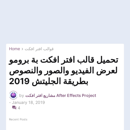
Home
قوالب افتر افكت
تحميل قالب افتر افكت بة برومو
لعرض الفيديو والصور والنصوص
بطريقة الجليتش 2019
by
مشاريع افتر افكت After Effects Project
-
January 18, 2019
4
Recent Posts