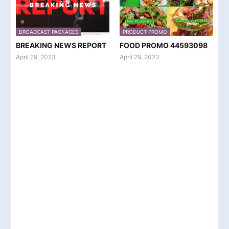
BROADCAST PACKAGES
PRODUCT PROMO
BREAKING NEWS REPORT
FOOD PROMO 44593098
April 29, 2023
April 29, 2023