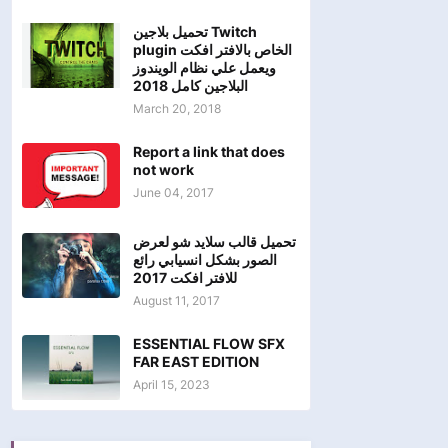
تحميل بلاجين Twitch
plugin الخاص بالافتر افكت
ويعمل علي نظام الويندوز
البلاجين كامل 2018
March 20, 2018
Report a link that does
not work
June 04, 2017
تحميل قالب سلايد شو لعرض
الصور بشكل انسيابي رائع
للافتر افكت 2017
August 11, 2017
ESSENTIAL FLOW SFX
FAR EAST EDITION
April 15, 2023