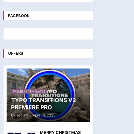
FACEBOOK
OFFERS
PREMIERE TEMPLATES
TYPO TRANSITIONS V2
PREMIERE PRO
by
seiflink
-
April 19, 2023
MERRY CHRISTMAS