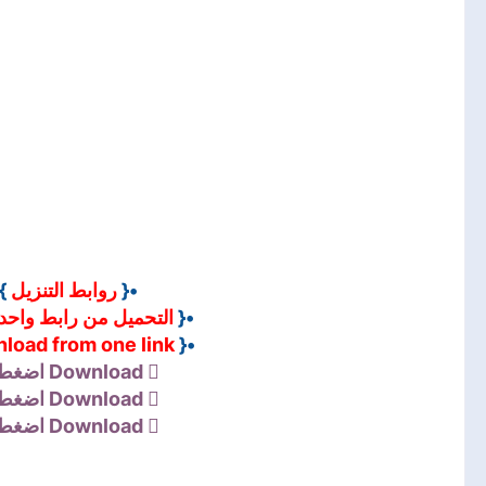
•
روابط التنزيل
•{
التحميل من رابط واحد
•{
load from one link
•{
اضغط 
Download
اضغط 
Download
اضغط 
Download