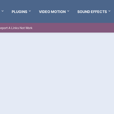
PLUGINS
VIDEO MOTION
SOUND EFFECTS
eport A Links Not Work