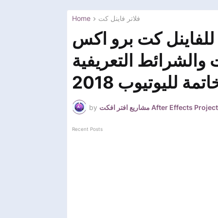
Home
فلاتر فاينل كت
اضافة للفاينل كت برو اكس
 والشرائط التعريفية
ة لليوتيوب 2018
by
مشاريع افتر افكت After Effects Project
Recent Posts