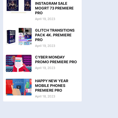
INSTAGRAM SALE
MOGRT 73 PREMIERE
PRO
April 19, 2023
GLITCH TRANSITIONS
PACK 4K. PREMIERE
PRO
April 19, 2023
CYBER MONDAY
PROMO PREMIERE PRO
April 19, 2023
HAPPY NEW YEAR
MOBILE PHONES
PREMIERE PRO
April 18, 2023