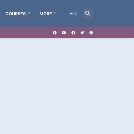
COURSES
MORE