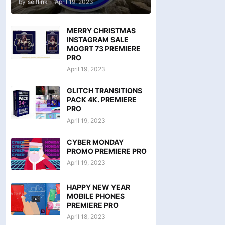
by
seiflink
-
April 19, 2023
MERRY CHRISTMAS
INSTAGRAM SALE
MOGRT 73 PREMIERE
PRO
April 19, 2023
GLITCH TRANSITIONS
PACK 4K. PREMIERE
PRO
April 19, 2023
CYBER MONDAY
PROMO PREMIERE PRO
April 19, 2023
HAPPY NEW YEAR
MOBILE PHONES
PREMIERE PRO
April 18, 2023