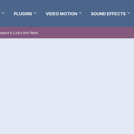
PLUGINS
VIDEO MOTION
SOUND EFFECTS
eport A Links Not Work