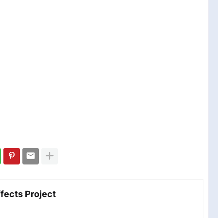
مش After Effects Project