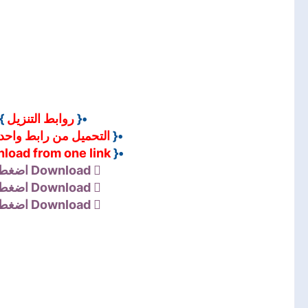
•
روابط التنزيل
•{
التحميل من رابط واحد
•{
load from one link
•{
اضغط 
Download
اضغط 
Download
اضغط 
Download