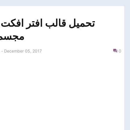
تحميل قالب افتر افكت
مجسم وب
-
December 05, 2017
0