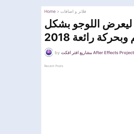
Home
فلاتر و اضافات
 ليعرض اللوجو بشكل
حركة رائعة 2018
by
مشاريع افتر افكت After Effects Project
Recent Posts