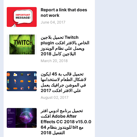
Report a link that does
not work
June 04, 2017
تحميل بلاجين Twitch
plugin الخاص بالافتر افكت
ويعمل علي نظام الويندوز
البلاجين كامل 2018
March 20, 2018
تحميل قالب بة 45 ايكون
لاشكال الطعام لاستخدامها
في الموشن جرافيك يعمل
علي الافتر افكت 2017
August 02, 2017
تحميل برنامج ادوبي افتر
افكت Adobe After
Effects CC 2018 v15.0.0
للويندوز بنظام 64 bit مع
التفعيل 2018