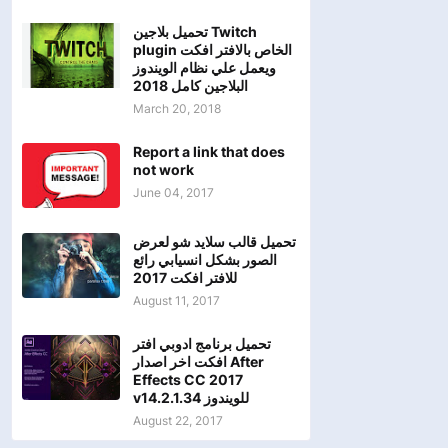
تحميل بلاجين Twitch
plugin الخاص بالافتر افكت
ويعمل علي نظام الويندوز
البلاجين كامل 2018
March 20, 2018
Report a link that does
not work
June 04, 2017
تحميل قالب سلايد شو لعرض
الصور بشكل انسيابي رائع
للافتر افكت 2017
August 11, 2017
تحميل برنامج ادوبي افتر
افكت اخر اصدار After
Effects CC 2017
v14.2.1.34 للويندوز
August 22, 2017