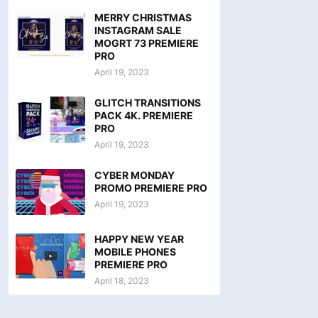
MERRY CHRISTMAS
INSTAGRAM SALE
MOGRT 73 PREMIERE
PRO
April 19, 2023
GLITCH TRANSITIONS
PACK 4K. PREMIERE
PRO
April 19, 2023
CYBER MONDAY
PROMO PREMIERE PRO
April 19, 2023
HAPPY NEW YEAR
MOBILE PHONES
PREMIERE PRO
April 18, 2023