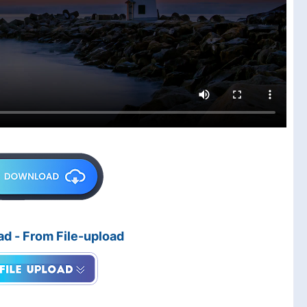
d - From File-upload