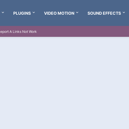
PLUGINS
VIDEO MOTION
SOUND EFFECTS
eport A Links Not Work