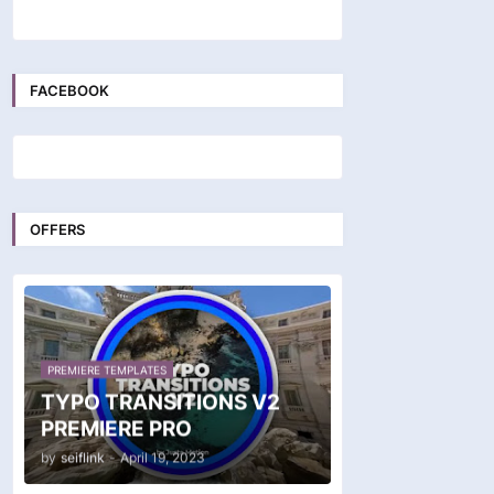
FACEBOOK
OFFERS
PREMIERE TEMPLATES
TYPO TRANSITIONS V2
PREMIERE PRO
by
seiflink
-
April 19, 2023