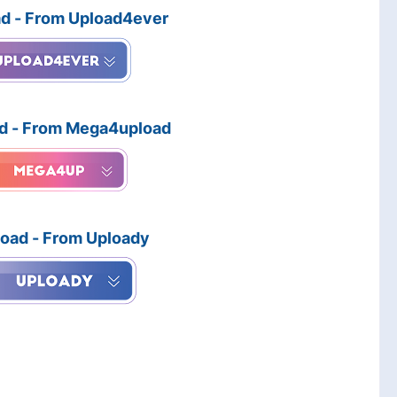
d - From Upload4ever
d - From Mega4upload
oad - From Uploady