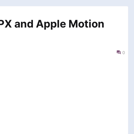
PX and Apple Motion
0