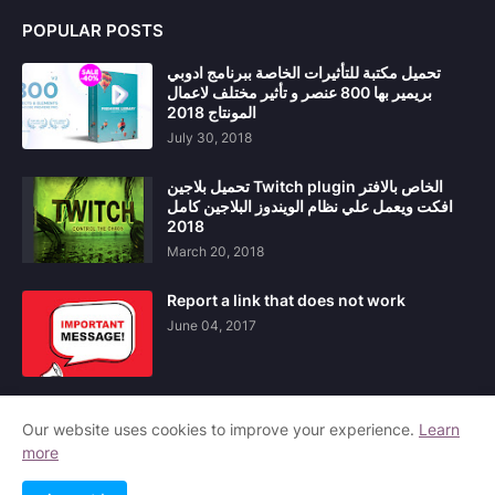
POPULAR POSTS
تحميل مكتبة للتأثيرات الخاصة ببرنامج ادوبي
بريمير بها 800 عنصر و تأثير مختلف لاعمال
المونتاج 2018
July 30, 2018
تحميل بلاجين Twitch plugin الخاص بالافتر
افكت ويعمل علي نظام الويندوز البلاجين كامل
2018
March 20, 2018
Report a link that does not work
June 04, 2017
Our website uses cookies to improve your experience.
Learn
more
Home
About Us
Contact Us
Privacy Policy