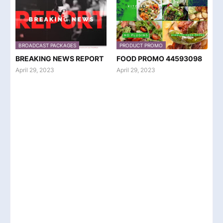
BROADCAST PACKAGES
PRODUCT PROMO
BREAKING NEWS REPORT
FOOD PROMO 44593098
April 29, 2023
April 29, 2023