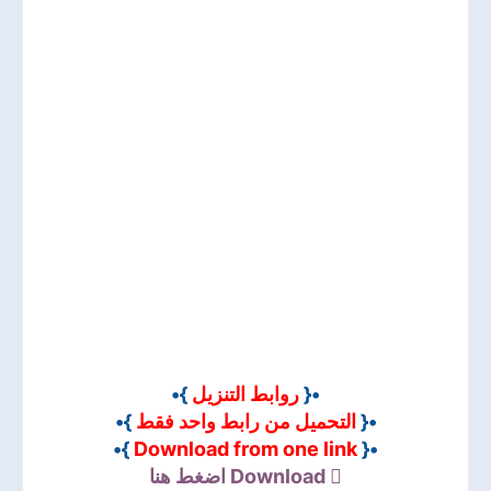
}•
روابط التنزيل
•{
}•
التحميل من رابط واحد فقط
•{
}•
Download from one link
•{
اضغط هنا
Download