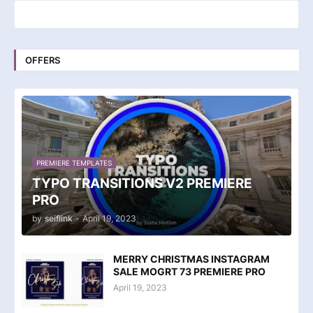
OFFERS
PREMIERE TEMPLATES
TYPO TRANSITIONS V2 PREMIERE
PRO
by
seiflink
-
April 19, 2023
MERRY CHRISTMAS INSTAGRAM
SALE MOGRT 73 PREMIERE PRO
April 19, 2023