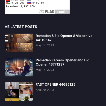
AE LATEST POSTS
Ramadan & Eid Opener 8 Videohive
44119547
May 14, 2023
Ramadan Kareem Opener and Eid
Opener 43771237
May 14, 2023
FAST OPENER 44695125
April 29, 2023