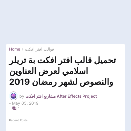
Home
قوالب افتر افكت
تحميل قالب افتر افكت بة تريلر
اسلامي لعرض العناوين
والنصوص لشهر رمضان 2019
by
مشاريع افتر افكت After Effects Project
-
May 05, 2019
1
Recent Posts