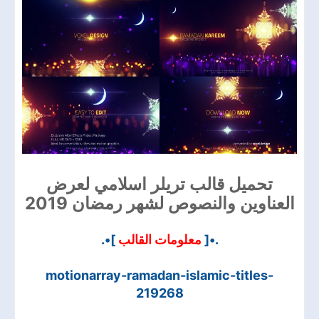
تحميل قالب تريلر اسلامي لعرض
العناوين والنصوص لشهر رمضان 2019
]•.
معلومات القالب
.•[
motionarray-ramadan-islamic-titles-
219268