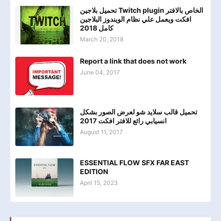
تحميل بلاجين Twitch plugin الخاص بالافتر
افكت ويعمل علي نظام الويندوز البلاجين
كامل 2018
March 20, 2018
Report a link that does not work
June 04, 2017
تحميل قالب سلايد شو لعرض الصور بشكل
انسيابي رائع للافتر افكت 2017
August 11, 2017
ESSENTIAL FLOW SFX FAR EAST
EDITION
April 15, 2023