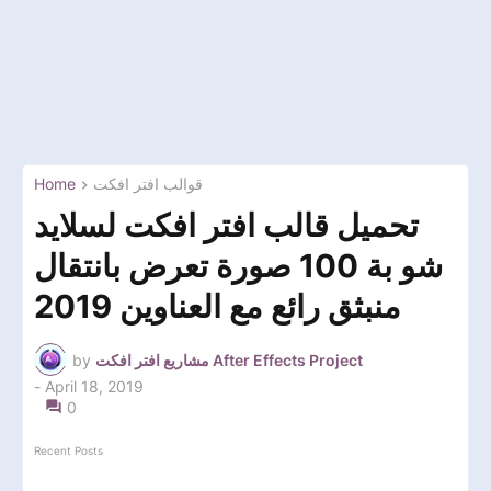
Home
قوالب افتر افكت
تحميل قالب افتر افكت لسلايد
شو بة 100 صورة تعرض بانتقال
منبثق رائع مع العناوين 2019
by
مشاريع افتر افكت After Effects Project
-
April 18, 2019
0
Recent Posts