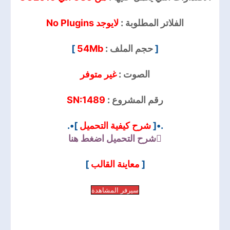
الفلاتر المطلوبة :
لايوجد No Plugins
]
54Mb
حجم الملف :
[
الصوت :
غير متوفر
SN:1489
رقم المشروع :
]•.
شرح كيفية التحميل
.•[
شرح التحميل
اضغط هنا
]
معاينة القالب
[
سيرفر المشاهدة