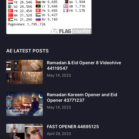
AE LATEST POSTS
Ramadan & Eid Opener 8 Videohive
44119547
May 14, 2023
Ramadan Kareem Opener and Eid
Opener 43771237
May 14, 2023
FAST OPENER 44695125
April 29, 2023