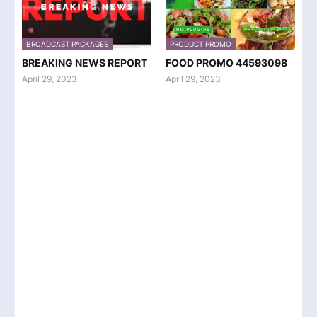
BROADCAST PACKAGES
PRODUCT PROMO
BREAKING NEWS REPORT
FOOD PROMO 44593098
April 29, 2023
April 29, 2023