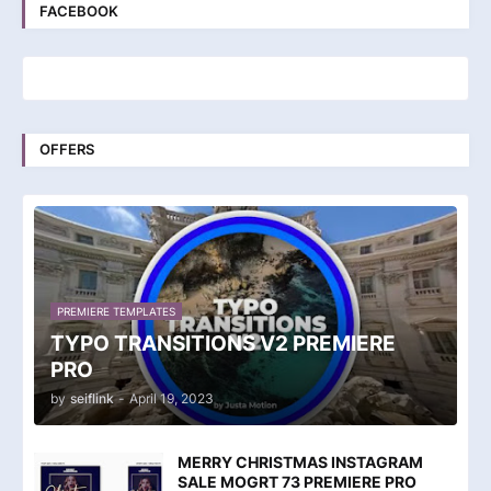
FACEBOOK
OFFERS
PREMIERE TEMPLATES
TYPO TRANSITIONS V2 PREMIERE
PRO
by
seiflink
-
April 19, 2023
MERRY CHRISTMAS INSTAGRAM
SALE MOGRT 73 PREMIERE PRO