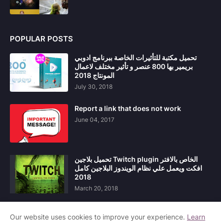
POPULAR POSTS
تحميل مكتبة للتأثيرات الخاصة ببرنامج ادوبي
بريمير بها 800 عنصر و تأثير مختلف لاعمال
المونتاج 2018
July 30, 2018
Report a link that does not work
June 04, 2017
تحميل بلاجين Twitch plugin الخاص بالافتر
افكت ويعمل علي نظام الويندوز البلاجين كامل
2018
March 20, 2018
Our website uses cookies to improve your experience.
Learn