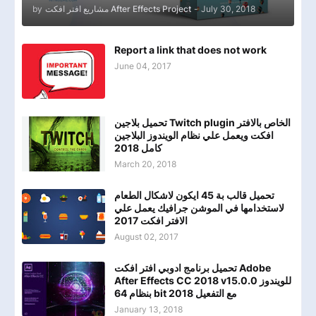
by
مشاريع افتر افكت After Effects Project
-
July 30, 2018
Report a link that does not work
June 04, 2017
تحميل بلاجين Twitch plugin الخاص بالافتر
افكت ويعمل علي نظام الويندوز البلاجين
كامل 2018
March 20, 2018
تحميل قالب بة 45 ايكون لاشكال الطعام
لاستخدامها في الموشن جرافيك يعمل علي
الافتر افكت 2017
August 02, 2017
تحميل برنامج ادوبي افتر افكت Adobe
After Effects CC 2018 v15.0.0 للويندوز
بنظام 64 bit مع التفعيل 2018
January 13, 2018