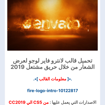
تحميل قالب لانترو فاير لوجو لعرض
الشعار من خلال حريق مشتعل 2019
]•.
معلومات القالب
.•[
fire-logo-intro-10122817
الاصدارات التي يعمل عليها :
من CS5 الي CC2019