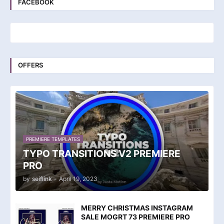
FACEBOOK
OFFERS
PREMIERE TEMPLATES
TYPO TRANSITIONS V2 PREMIERE
PRO
by
seiflink
-
April 19, 2023
MERRY CHRISTMAS INSTAGRAM
SALE MOGRT 73 PREMIERE PRO