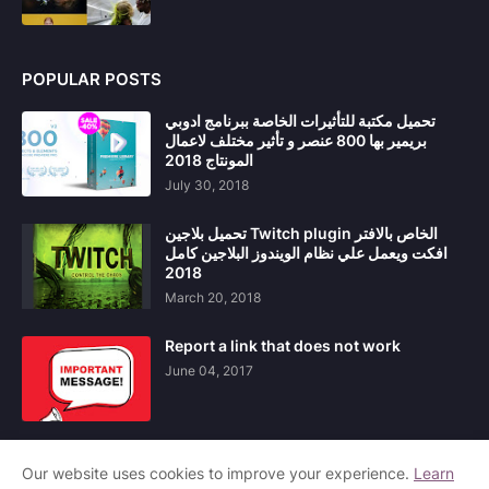
POPULAR POSTS
تحميل مكتبة للتأثيرات الخاصة ببرنامج ادوبي
بريمير بها 800 عنصر و تأثير مختلف لاعمال
المونتاج 2018
July 30, 2018
تحميل بلاجين Twitch plugin الخاص بالافتر
افكت ويعمل علي نظام الويندوز البلاجين كامل
2018
March 20, 2018
Report a link that does not work
June 04, 2017
Our website uses cookies to improve your experience.
Learn