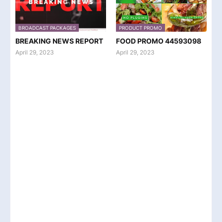
BROADCAST PACKAGES
PRODUCT PROMO
BREAKING NEWS REPORT
FOOD PROMO 44593098
April 29, 2023
April 29, 2023