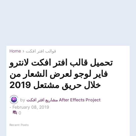
Home
قوالب افتر افكت
تحميل قالب افتر افكت لانترو
فاير لوجو لعرض الشعار من
خلال حريق مشتعل 2019
by
مشاريع افتر افكت After Effects Project
-
February 08, 2019
0
Recent Posts