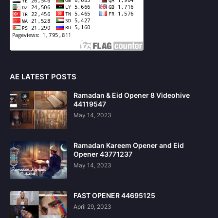
AE LATEST POSTS
Ramadan & Eid Opener 8 Videohive
44119547
May 14, 2023
Ramadan Kareem Opener and Eid
Opener 43771237
May 14, 2023
FAST OPENER 44695125
April 29, 2023