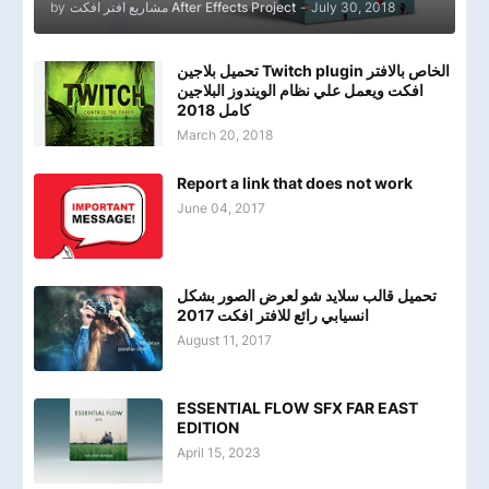
by
مشاريع افتر افكت After Effects Project
-
July 30, 2018
تحميل بلاجين Twitch plugin الخاص بالافتر
افكت ويعمل علي نظام الويندوز البلاجين
كامل 2018
March 20, 2018
Report a link that does not work
June 04, 2017
تحميل قالب سلايد شو لعرض الصور بشكل
انسيابي رائع للافتر افكت 2017
August 11, 2017
ESSENTIAL FLOW SFX FAR EAST
EDITION
April 15, 2023