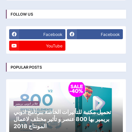
FOLLOW US
Facebook
Facebook
YouTube
POPULAR POSTS
فلاتر ادوبي بريمير
تحميل مكتبة للتأثيرات الخاصة ببرنامج ادوبي
بريمير بها 800 عنصر و تأثير مختلف لاعمال
المونتاج 2018