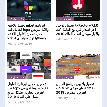
فلاتر فاينل كت
فلاتر فاينل كت
تحميل بلاجين FxFactory 7.1.0
تحميل بلاجين mLut لبرنامج
اخر اصدار لبرنامج الفاينل كت
الفاينل كت fcpx والابل موشن
والابل موشن لنظام الماك 2019
لعمل تصحيح الالوان للافلام
واعطائها لوك سينمائي 2019
February 04, 2019
February 08, 2019
فلاتر فاينل كت
فلاتر فاينل كت
تحميل بلاجين لبرنامج الفاينل
تحميل بلاجين لبرنامج الفاينل
كت fcpx بة 12 عنوان فرعي
كت fcpx بة 20 شريط تعريفي
لعرض النصوص 2019
لعرض العناوين بشكل مربع
يعمل علي الماك 2019
February 03, 2019
February 03, 2019