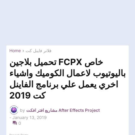
Home
فلاتر فاينل كت
تحميل بلاجين FCPX خاص
باليوتيوب لاعمال الكوميك واشياء
اخري يعمل علي برنامج الفاينل
كت 2019
by
مشاريع افتر افكت After Effects Project
-
January 13, 2019
0