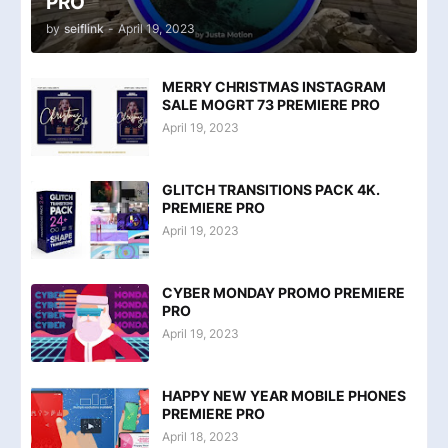
PRO
by
seiflink
-
April 19, 2023
MERRY CHRISTMAS INSTAGRAM
SALE MOGRT 73 PREMIERE PRO
April 19, 2023
GLITCH TRANSITIONS PACK 4K.
PREMIERE PRO
April 19, 2023
CYBER MONDAY PROMO PREMIERE
PRO
April 19, 2023
HAPPY NEW YEAR MOBILE PHONES
PREMIERE PRO
April 18, 2023