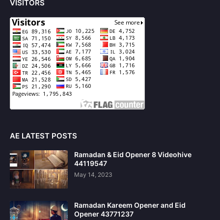
VISITORS
AE LATEST POSTS
Ramadan & Eid Opener 8 Videohive
44119547
May 14, 2023
Ramadan Kareem Opener and Eid
Opener 43771237