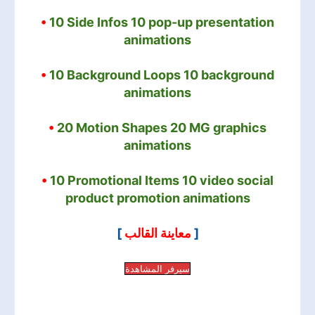
•
10 Side Infos 10 pop-up presentation
animations
•
10 Background Loops 10 background
animations
•
20 Motion Shapes 20 MG graphics
animations
•
10 Promotional Items 10 video social
product promotion animations
]
معاينة القالب
[
سيرفر المشاهدة