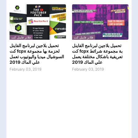
فلاتر فاينل كت
فلاتر فاينل كت
تحميل بلاجين لبرنامج الفاينل
تحميل بلاجين لبرنامج الفاينل
كت fcpx بة مجموعة شرائط
كت fcpx لحزمة بها مجموعة
تعريفية باشكال مختلفة يعمل
السوشيال ميديا واليوتيوب تعمل
علي الماك 2019
علي الماك 2019
February 03, 2019
February 03, 2019