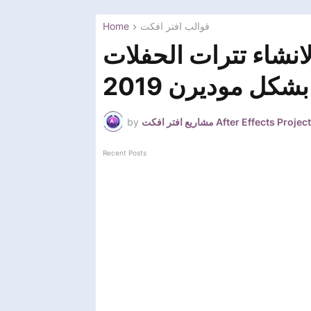
Home
قوالب افتر افكت
انشاء تترات الحفلات
شكل موديرن 2019
by
مشاريع افتر افكت After Effects Project
Recent Posts