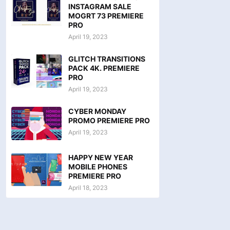
INSTAGRAM SALE
MOGRT 73 PREMIERE
PRO
April 19, 2023
GLITCH TRANSITIONS
PACK 4K. PREMIERE
PRO
April 19, 2023
CYBER MONDAY
PROMO PREMIERE PRO
April 19, 2023
HAPPY NEW YEAR
MOBILE PHONES
PREMIERE PRO
April 18, 2023