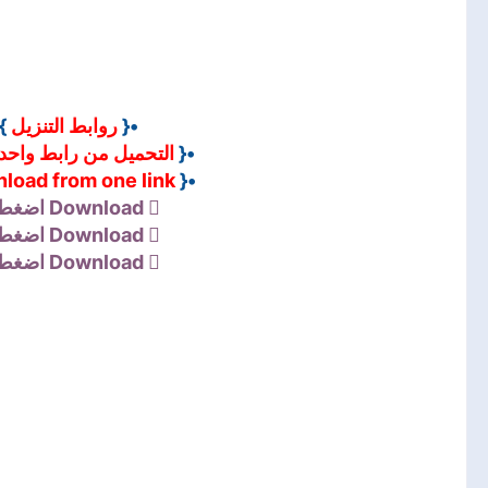
•
روابط التنزيل
•{
التحميل من رابط واحد
•{
load from one link
•{
اضغط 
Download
اضغط 
Download
اضغط 
Download