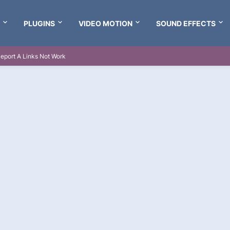
PLUGINS
VIDEO MOTION
SOUND EFFECTS
eport A Links Not Work