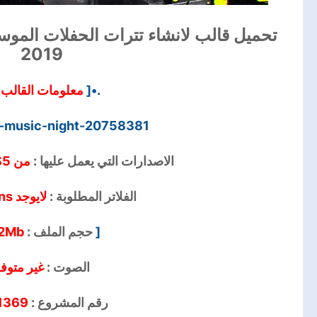
تحميل قالب لانشاء تترات الحفلات الموسي
2019
معلومات القالب
.•[
-music-night-20758381
الاصدارات التي يعمل عليها :
من CS5 الي CC2019
الفلاتر المطلوبة :
لايوجد No Plugins
2Mb
حجم الملف :
[
الصوت :
غير متوف
1369
رقم المشروع :