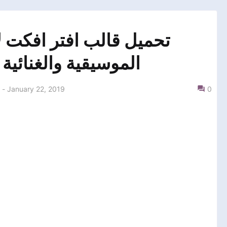
تحميل قالب افتر افكت ل
الموسيقية والغنائية ب
-
January 22, 2019
0