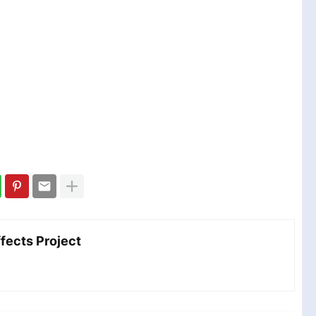
مش After Effects Project