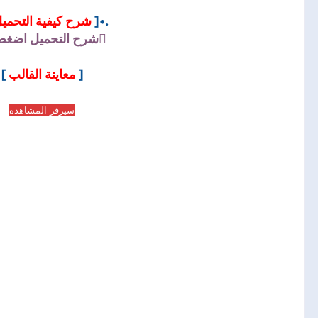
شرح كيفية التحمي
.•[
شرح التحميل
اضغط 
]
معاينة القالب
[
سيرفر المشاهدة