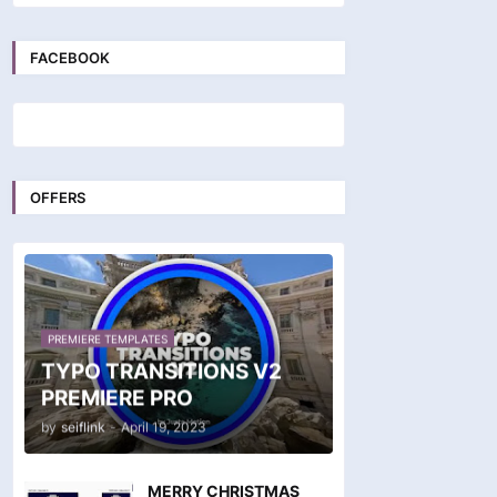
FACEBOOK
OFFERS
PREMIERE TEMPLATES
TYPO TRANSITIONS V2
PREMIERE PRO
by
seiflink
-
April 19, 2023
MERRY CHRISTMAS