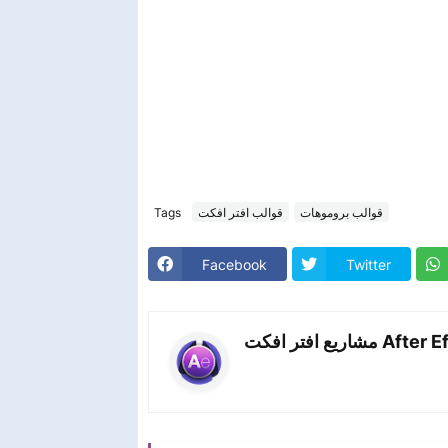
Tags
قوالب افتر افكت
قوالب بروموهات
Facebook
Twitter
اريع افتر افكت