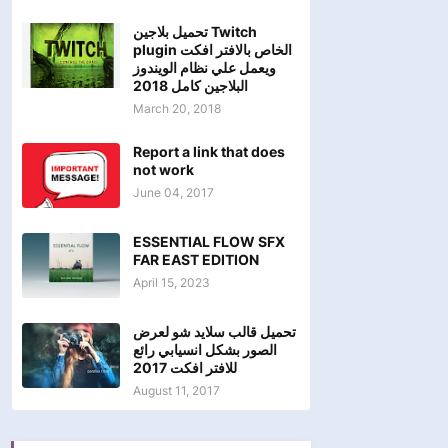
تحميل بلاجين Twitch
plugin الخاص بالافتر افكت
ويعمل علي نظام الويندوز
البلاجين كامل 2018
March 20, 2018
Report a link that does
not work
June 04, 2017
ESSENTIAL FLOW SFX
FAR EAST EDITION
April 15, 2023
تحميل قالب سلايد شو لعرض
الصور بشكل انسيابي رائع
للافتر افكت 2017
August 11, 2017