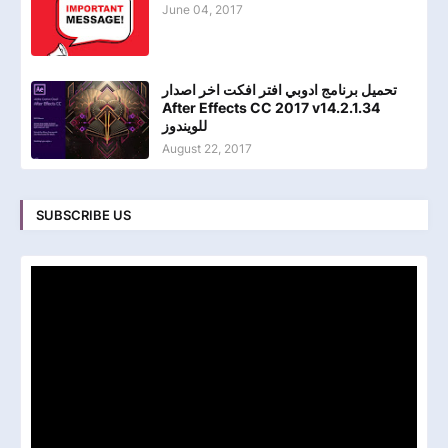
June 04, 2017
تحميل برنامج ادوبي افتر افكت اخر اصدار
After Effects CC 2017 v14.2.1.34
للويندوز
August 22, 2017
SUBSCRIBE US