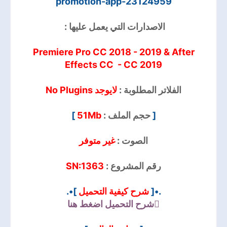
promotion-app-23124959
الاصدارات التي يعمل عليها :
Premiere Pro CC 2018 - 2019 & After
Effects CC - CC 2019
الفلاتر المطلوبة :
لايوجد No Plugins
]
51Mb
حجم الملف :
[
الصوت :
غير متوفر
SN:1363
رقم المشروع :
]•.
شرح كيفية التحميل
.•[
شرح التحميل
اضغط هنا