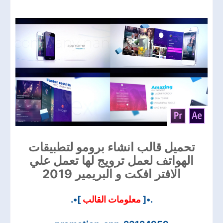
تحميل قالب انشاء برومو لتطبيقات
الهواتف لعمل ترويج لها تعمل علي
الافتر افكت و البريمير 2019
]•.
معلومات القالب
.•[