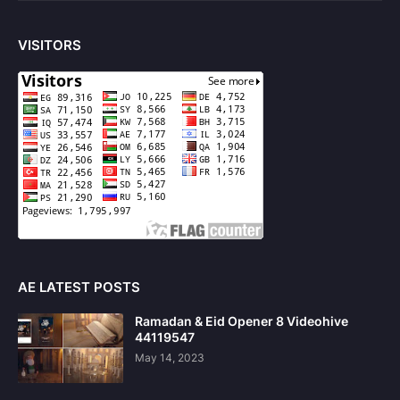
VISITORS
AE LATEST POSTS
Ramadan & Eid Opener 8 Videohive
44119547
May 14, 2023