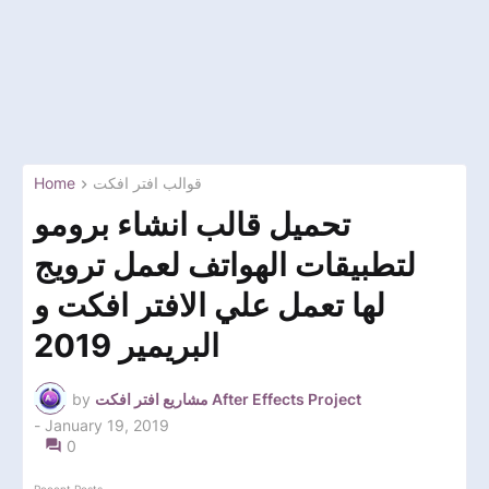
Home
قوالب افتر افكت
تحميل قالب انشاء برومو
لتطبيقات الهواتف لعمل ترويج
لها تعمل علي الافتر افكت و
البريمير 2019
by
مشاريع افتر افكت After Effects Project
-
January 19, 2019
0