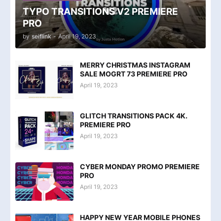
TYPO TRANSITIONS V2 PREMIERE
PRO
by
seiflink
-
April 19, 2023
MERRY CHRISTMAS INSTAGRAM
SALE MOGRT 73 PREMIERE PRO
April 19, 2023
GLITCH TRANSITIONS PACK 4K.
PREMIERE PRO
April 19, 2023
CYBER MONDAY PROMO PREMIERE
PRO
April 19, 2023
HAPPY NEW YEAR MOBILE PHONES