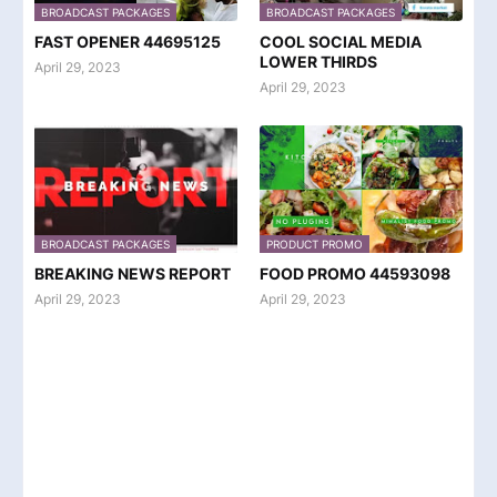
BROADCAST PACKAGES
BROADCAST PACKAGES
FAST OPENER 44695125
COOL SOCIAL MEDIA
LOWER THIRDS
April 29, 2023
April 29, 2023
BROADCAST PACKAGES
PRODUCT PROMO
BREAKING NEWS REPORT
FOOD PROMO 44593098
April 29, 2023
April 29, 2023