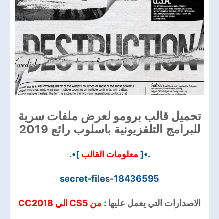
تحميل قالب برومو لعرض ملفات سرية
للبرامج التلفزيونية باسلوب رائع 2019
]•.
معلومات القالب
.•[
secret-files-18436595
الاصدارات التي يعمل عليها :
من CS5 الي CC2018