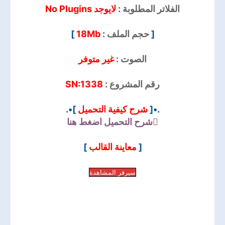
الفلاتر المطلوبة :
لايوجد No Plugins
]
18Mb
حجم الملف :
[
الصوت :
غير متوفر
SN:1338
رقم المشروع :
]•.
شرح كيفية التحميل
.•[
شرح التحميل
اضغط هنا
]
معاينة القالب
[
سيرفر المشاهدة