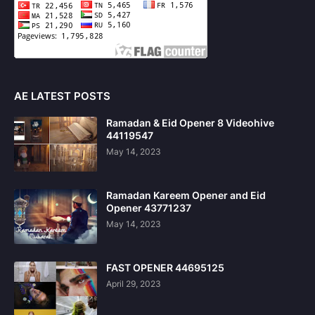
AE LATEST POSTS
Ramadan & Eid Opener 8 Videohive
44119547
May 14, 2023
Ramadan Kareem Opener and Eid
Opener 43771237
May 14, 2023
FAST OPENER 44695125
April 29, 2023