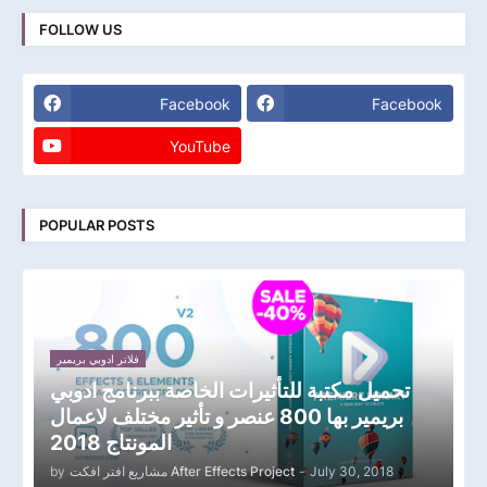
FOLLOW US
Facebook
Facebook
YouTube
POPULAR POSTS
فلاتر ادوبي بريمير
تحميل مكتبة للتأثيرات الخاصة ببرنامج ادوبي
بريمير بها 800 عنصر و تأثير مختلف لاعمال
المونتاج 2018
by
مشاريع افتر افكت After Effects Project
-
July 30, 2018