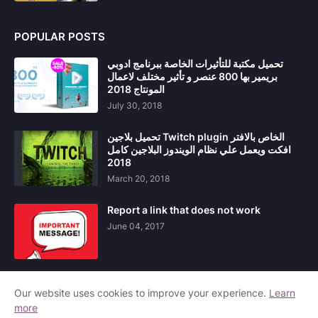
POPULAR POSTS
تحميل مكتبة للتأثيرات الخاصة ببرنامج ادوبي
بريمير بها 800 عنصر و تأثير مختلف لاعمال
المونتاج 2018
July 30, 2018
تحميل بلاجين Twitch plugin الخاص بالافتر
افكت ويعمل علي نظام الويندوز البلاجين كامل
2018
March 20, 2018
Report a link that does not work
June 04, 2017
Our website uses cookies to improve your experience.
Learn
more
Home
About Us
Contact Us
Privacy Policy