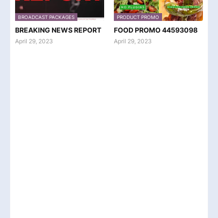
BROADCAST PACKAGES
PRODUCT PROMO
BREAKING NEWS REPORT
FOOD PROMO 44593098
April 29, 2023
April 29, 2023