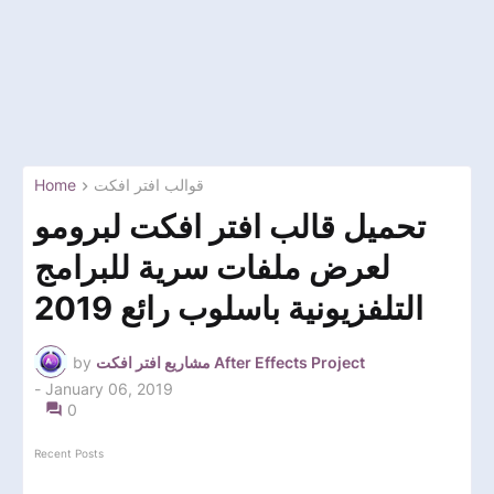
Home
قوالب افتر افكت
تحميل قالب افتر افكت لبرومو
لعرض ملفات سرية للبرامج
التلفزيونية باسلوب رائع 2019
by
مشاريع افتر افكت After Effects Project
-
January 06, 2019
0
Recent Posts