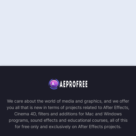
We care about the world of media and graphics, and we offer
you all that is new in terms of projects related to After Effects,
Cinema 4D, filters and additions for Mac and Windows
programs, sound effects and educational courses, all of this
for free only and exclusively on After Effects projects.