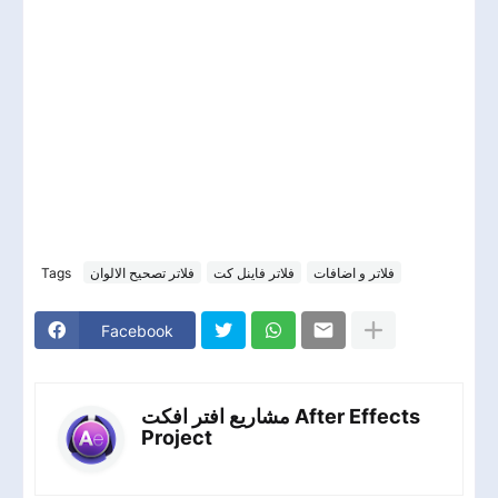
فلاتر و اضافات
فلاتر فاينل كت
فلاتر تصحيح الالوان
Tags
Facebook
مشاريع افتر افكت After Effects
Project