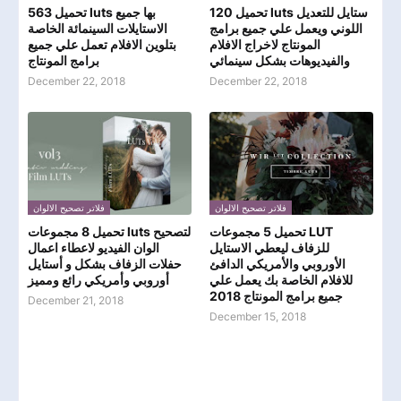
تحميل 120 luts ستايل للتعديل
تحميل 563 luts بها جميع
اللوني ويعمل علي جميع برامج
الاستايلات السينمائة الخاصة
المونتاج لاخراج الافلام
بتلوين الافلام تعمل علي جميع
والفيديوهات بشكل سينمائي
برامج المونتاج
December 22, 2018
December 22, 2018
فلاتر تصحيح الالوان
فلاتر تصحيح الالوان
تحميل 5 مجموعات LUT
تحميل 8 مجموعات luts لتصحيح
للزفاف ليعطي الاستايل
الوان الفيديو لاعطاء اعمال
الأوروبي والأمريكي الدافئ
حفلات الزفاف بشكل و أستايل
للافلام الخاصة بك يعمل علي
أوروبي وأمريكي رائع ومميز
جميع برامج المونتاج 2018
December 21, 2018
December 15, 2018