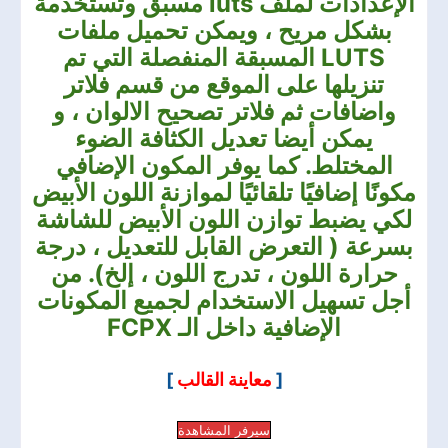
الإعدادات لملف luts مسبق وتستخدمة
بشكل مريح ، ويمكن تحميل ملفات
LUTS المسبقة المنفصلة التي تم
تنزيلها على الموقع من قسم فلاتر
واضافات ثم فلاتر تصحيح الالوان ، و
يمكن أيضا تعديل الكثافة الضوء
المختلط. كما يوفر المكون الإضافي
مكونًا إضافيًا تلقائيًا لموازنة اللون الأبيض
لكي يضبط توازن اللون الأبيض للشاشة
بسرعة ( التعرض القابل للتعديل ، درجة
حرارة اللون ، تدرج اللون ، إلخ). من
أجل تسهيل الاستخدام لجميع المكونات
الإضافية داخل الـ
FCPX
[
معاينة القالب
]
سيرفر المشاهدة