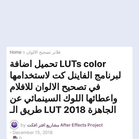
فلاتر تصحيح الالوان
Home
تحميل اضافة LUTs color
لبرنامج الفاينل كت لاستخدامها
في تصحيح الالوان للافلام
واعطائها اللوك السينمائي عن
طريق الـ LUT الجاهزة 2018
مشاريع افتر افكت After Effects Project
by
-
December 15, 2018
0