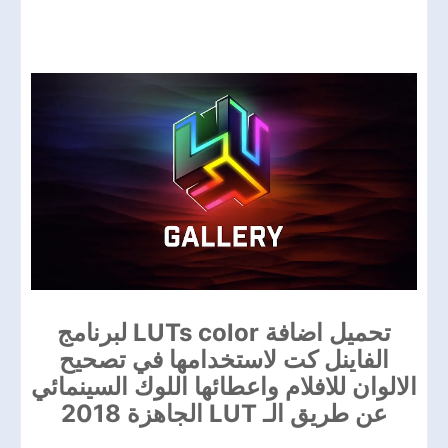
تحميل اضافة LUTs color لبرنامج
الفاينل كت لاستخدامها في تصحيح
الالوان للافلام واعطائها اللوك السينمائي
عن طريق الـ LUT الجاهزة 2018