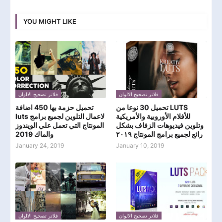
YOU MIGHT LIKE
فلاتر تصحيح الالوان
فلاتر تصحيح الالوان
تحميل 30 نوعا من LUTS
تحميل حزمة بها 450 اضافة
للأفلام الأوروبية والأمريكية
luts لاعمال التلوين لجميع برامج
وتلوين فيديوهات الزفاف بشكل
المونتاج التي تعمل علي الويندوز
رائع لجميع برامج المونتاج ٢٠١٩
والماك 2019
January 24, 2019
January 10, 2019
فلاتر تصحيح الالوان
فلاتر تصحيح الالوان