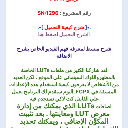
رقم المشروع :
SN:1296
.•[
شرح كيفية التحميل
]•.
شرح التحميل
اضغط هنا
شرح مبسط لمعرفة فهم الفيديو الخاص بشرح
الاضافة
لقد شاركنا الكثير من ملفات LUTs الخاصة
بالمظهرواللوك السينمائي على الموقع ، لكن العديد
من الأشخاص لا يعرفون كيفية استخدام هذه الإعدادات
المسبقة في FCPX. اليوم سنقدم لك البرنامج يعمل
علي الفاينل كت لاكي تستخدم فية
LUTs
الذي يمكنك من إدارة
اضافات
معرض LUT و
معاينتها .
بعد تثبيت
المكوِّن الإضافي ، ويمكنك تحديد