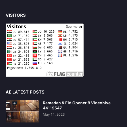
VISITORS
AE LATEST POSTS
Ramadan & Eid Opener 8 Videohive
44119547
May 14, 2023