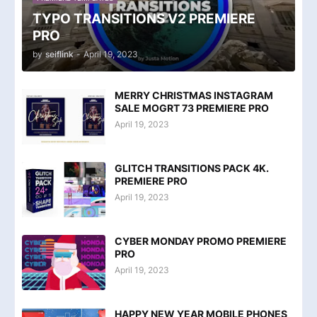
TYPO TRANSITIONS V2 PREMIERE
PRO
by
seiflink
-
April 19, 2023
MERRY CHRISTMAS INSTAGRAM
SALE MOGRT 73 PREMIERE PRO
April 19, 2023
GLITCH TRANSITIONS PACK 4K.
PREMIERE PRO
April 19, 2023
CYBER MONDAY PROMO PREMIERE
PRO
April 19, 2023
HAPPY NEW YEAR MOBILE PHONES