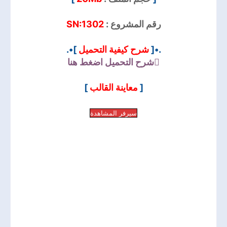
SN:1302
رقم المشروع :
]•.
شرح كيفية التحميل
.•[
شرح التحميل
اضغط هنا
]
معاينة القالب
[
سيرفر المشاهدة