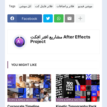
Tags
ابل موشن
فلاتر فاينل كت
فلاتر و اضافات
موشن فيديو
Facebook
مشاريع افتر افكت After Effects
Project
YOU MIGHT LIKE
FCPX & APPLE MOTION
FCPX & APPLE MOTION
Corporate Timeline
Kinetic Typography Pack