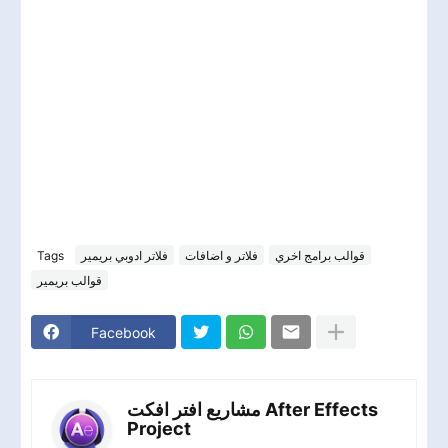
قوالب برامج اخري
فلاتر و اضافات
فلاتر ادوبي بريمير
Tags
قوالب بريمير
Facebook
مشاريع افتر افكت After Effects
Project