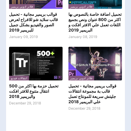
فلاتر ادوبي بريمير
فلاتر ادوبي بريمير
تحميل اضافة خاصة بالنصوص بها
قوالب بريمير مجانية - تحميل
اكثر من 800 عنوان ونص بجميع
قالب سلايد شو للافراح لعرض
اللغات تعمل علي الافتر افكت و
الصور والفيديو بشكل جميل
البريمير 2019
للبريمير 2019
January 09, 2019
January 08, 2019
فلاتر ادوبي بريمير
انتقالات فيديو
قوالب بريمير مجانية - تحميل
تحميل حزمة بها اكثر من 500
قالب بة مجموعة انتقالات
انتقال متنوع للافتر افكت
جليتش سريعة للمونتاج تعمل
والبريمير 2018
علي البريمير 2018
December 29, 2018
December 29, 2018