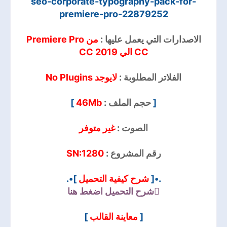
seo-corporate-typography-pack-for-
premiere-pro-22879252
الاصدارات التي يعمل عليها :
من Premiere Pro
CC الي CC 2019
الفلاتر المطلوبة :
لايوجد No Plugins
[
حجم الملف :
46Mb
]
الصوت :
غير متوفر
رقم المشروع :
SN:1280
.•[
شرح كيفية التحميل
]•.
شرح التحميل
اضغط هنا
[
معاينة القالب
]