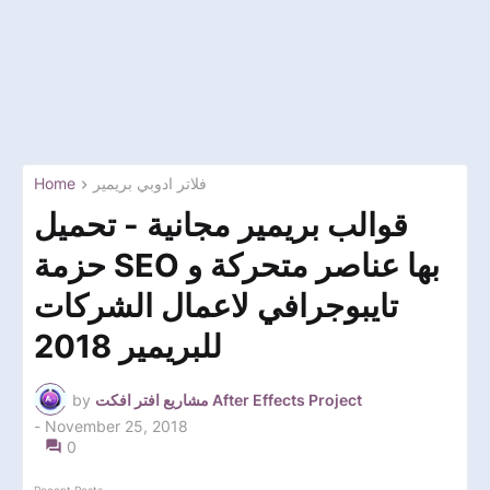
فلاتر ادوبي بريمير
Home
قوالب بريمير مجانية - تحميل
حزمة SEO بها عناصر متحركة و
تايبوجرافي لاعمال الشركات
للبريمير 2018
مشاريع افتر افكت After Effects Project
by
-
November 25, 2018
0