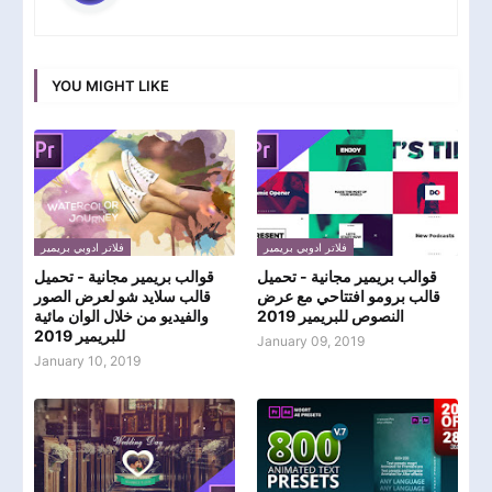
YOU MIGHT LIKE
فلاتر ادوبي بريمير
فلاتر ادوبي بريمير
قوالب بريمير مجانية - تحميل
قوالب بريمير مجانية - تحميل
قالب برومو افتتاحي مع عرض
قالب سلايد شو لعرض الصور
النصوص للبريمير 2019
والفيديو من خلال الوان مائية
للبريمير 2019
January 09, 2019
January 10, 2019