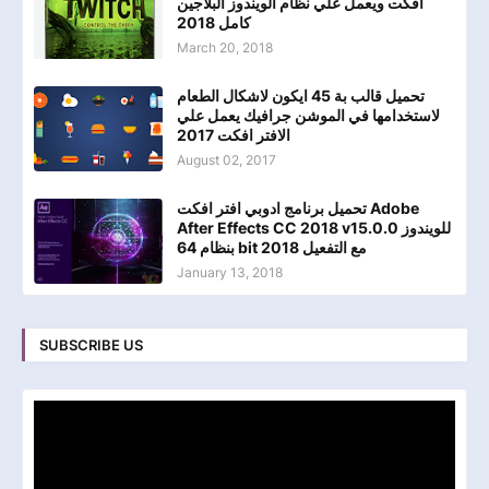
افكت ويعمل علي نظام الويندوز البلاجين
كامل 2018
March 20, 2018
تحميل قالب بة 45 ايكون لاشكال الطعام
لاستخدامها في الموشن جرافيك يعمل علي
الافتر افكت 2017
August 02, 2017
تحميل برنامج ادوبي افتر افكت Adobe
After Effects CC 2018 v15.0.0 للويندوز
بنظام 64 bit مع التفعيل 2018
January 13, 2018
SUBSCRIBE US