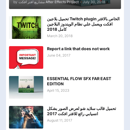
by
مشاريع افتر افكت After Effects Project
-
July 30, 2018
تحميل بلاجين Twitch plugin الخاص بالافتر
افكت ويعمل علي نظام الويندوز البلاجين
كامل 2018
March 20, 2018
Report a link that does not work
June 04, 2017
ESSENTIAL FLOW SFX FAR EAST
EDITION
April 15, 2023
تحميل قالب سلايد شو لعرض الصور بشكل
انسيابي رائع للافتر افكت 2017
August 11, 2017