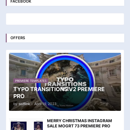
FACEBOOK
OFFERS
PREMIERE TEMPLATES
TYPO TRANSITIONS V2 PREMIERE
PRO
by
seiflink
-
April 19, 2023
MERRY CHRISTMAS INSTAGRAM
SALE MOGRT 73 PREMIERE PRO