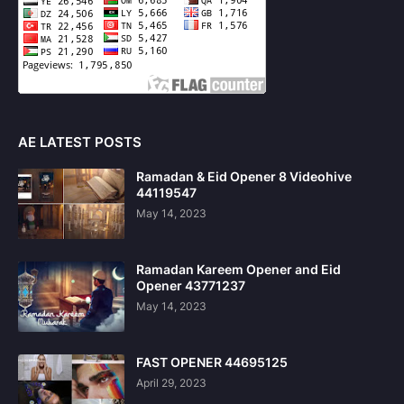
AE LATEST POSTS
Ramadan & Eid Opener 8 Videohive
44119547
May 14, 2023
Ramadan Kareem Opener and Eid
Opener 43771237
May 14, 2023
FAST OPENER 44695125
April 29, 2023