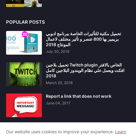
POPULAR POSTS
تحميل مكتبة للتأثيرات الخاصة ببرنامج ادوبي
بريمير بها 800 عنصر و تأثير مختلف لاعمال
المونتاج 2018
July 30, 2018
تحميل بلاجين Twitch plugin الخاص بالافتر
افكت ويعمل علي نظام الويندوز البلاجين كامل
2018
March 20, 2018
Report a link that does not work
June 04, 2017
Our website uses cookies to improve your experience.
Learn