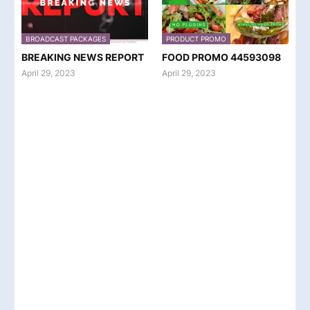
BROADCAST PACKAGES
PRODUCT PROMO
BREAKING NEWS REPORT
FOOD PROMO 44593098
April 29, 2023
April 29, 2023