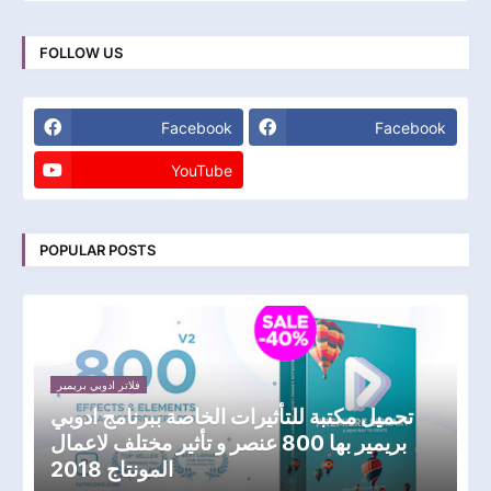
FOLLOW US
Facebook
Facebook
YouTube
POPULAR POSTS
فلاتر ادوبي بريمير
تحميل مكتبة للتأثيرات الخاصة ببرنامج ادوبي
بريمير بها 800 عنصر و تأثير مختلف لاعمال
المونتاج 2018