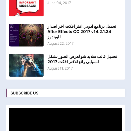
June 04, 2017
تحميل برنامج ادوبي افتر افكت اخر اصدار
After Effects CC 2017 v14.2.1.34
للويندوز
August 22, 2017
تحميل قالب سلايد شو لعرض الصور بشكل
انسيابي رائع للافتر افكت 2017
August 11, 2017
SUBSCRIBE US