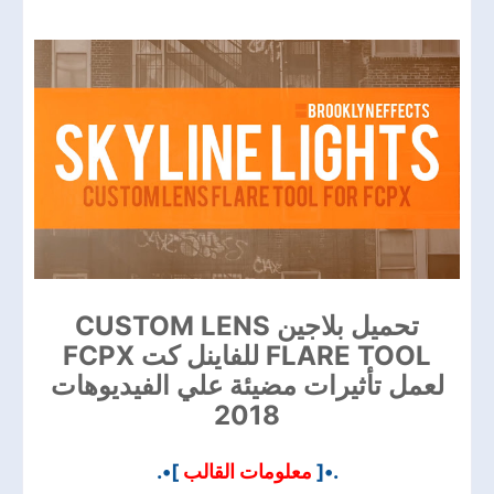
تحميل بلاجين CUSTOM LENS
FLARE TOOL للفاينل كت FCPX
لعمل تأثيرات مضيئة علي الفيديوهات
2018
]•.
معلومات القالب
.•[