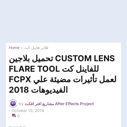
Home
فلاتر فاينل كت
تحميل بلاجين CUSTOM LENS
FLARE TOOL للفاينل كت
FCPX لعمل تأثيرات مضيئة علي
الفيديوهات 2018
by
مشاريع افتر افكت After Effects Project
-
October 10, 2018
0