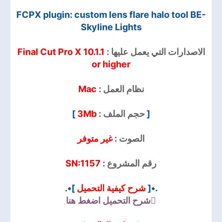
FCPX plugin: custom lens flare halo tool BE-
Skyline Lights
Final Cut Pro X 10.1.1
الاصدارات التي يعمل عليها :
or higher
Mac
نظام العمل :
]
3Mb
حجم الملف :
[
الصوت :
غير متوفر
SN:1157
رقم المشروع :
]•.
شرح كيفية التحميل
.•[
شرح التحميل
اضغط هنا