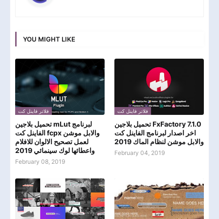
YOU MIGHT LIKE
فلاتر فاينل كت
فلاتر فاينل كت
تحميل بلاجين FxFactory 7.1.0
تحميل بلاجين mLut لبرنامج
اخر اصدار لبرنامج الفاينل كت
الفاينل كت fcpx والابل موشن
والابل موشن لنظام الماك 2019
لعمل تصحيح الالوان للافلام
واعطائها لوك سينمائي 2019
February 04, 2019
February 08, 2019