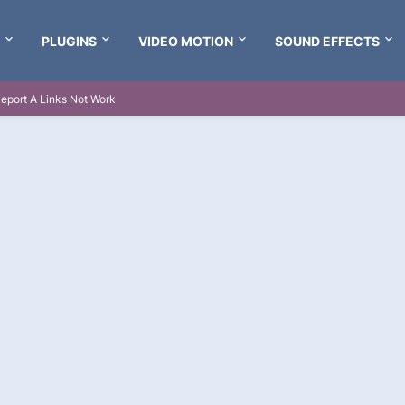
PLUGINS
VIDEO MOTION
SOUND EFFECTS
eport A Links Not Work