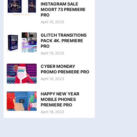
INSTAGRAM SALE
MOGRT 73 PREMIERE
PRO
April 19, 2023
GLITCH TRANSITIONS
PACK 4K. PREMIERE
PRO
April 19, 2023
CYBER MONDAY
PROMO PREMIERE PRO
April 19, 2023
HAPPY NEW YEAR
MOBILE PHONES
PREMIERE PRO
April 18, 2023