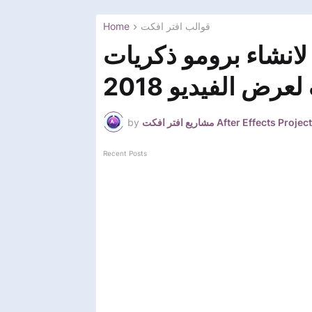
Home
قوالب افتر افكت
لانشاء برومو ذكريات
عرض الفيديو 2018
by
مشاريع افتر افكت After Effects Project
Recent Posts