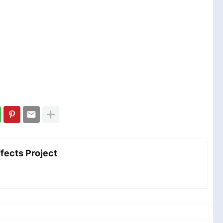
مش After Effects Project