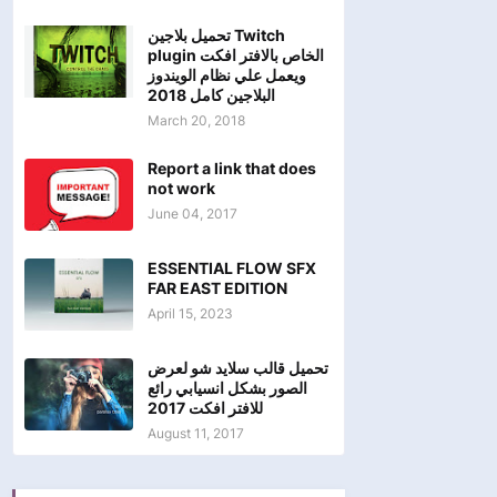
تحميل بلاجين Twitch
plugin الخاص بالافتر افكت
ويعمل علي نظام الويندوز
البلاجين كامل 2018
March 20, 2018
Report a link that does
not work
June 04, 2017
ESSENTIAL FLOW SFX
FAR EAST EDITION
April 15, 2023
تحميل قالب سلايد شو لعرض
الصور بشكل انسيابي رائع
للافتر افكت 2017
August 11, 2017