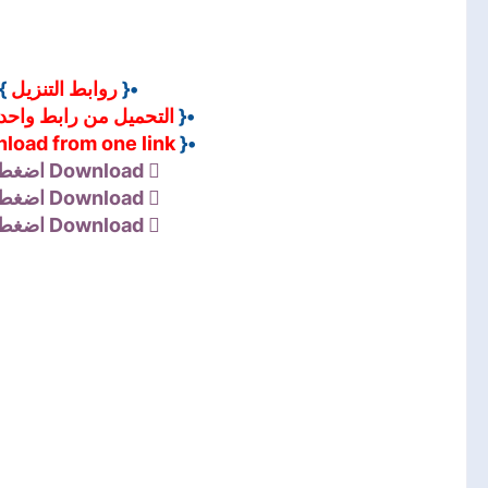
•
روابط التنزيل
•{
التحميل من رابط واحد
•{
load from one link
•{
اضغط 
Download
اضغط 
Download
اضغط 
Download