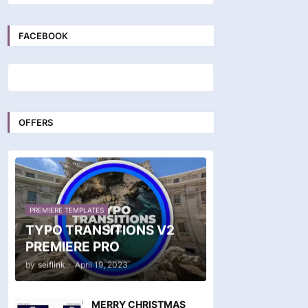
FACEBOOK
OFFERS
PREMIERE TEMPLATES
TYPO TRANSITIONS V2
PREMIERE PRO
by
seiflink
-
April 19, 2023
MERRY CHRISTMAS