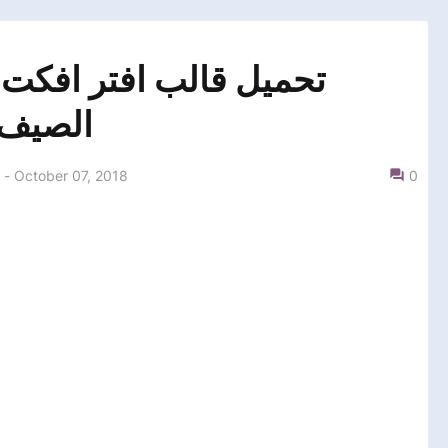
تحميل قالب افتر افكت 
الصيف ل
-
October 07, 2018
0