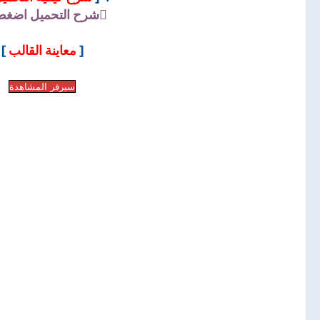
شرح التحميل
اضغط 
]
معاينة القالب
[
سيرفر المشاهدة