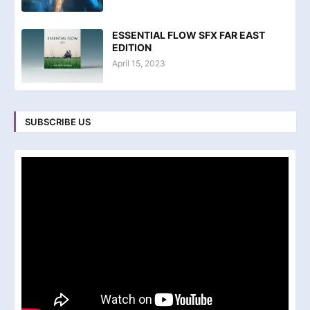
ESSENTIAL FLOW SFX FAR EAST
EDITION
April 15, 2023
SUBSCRIBE US