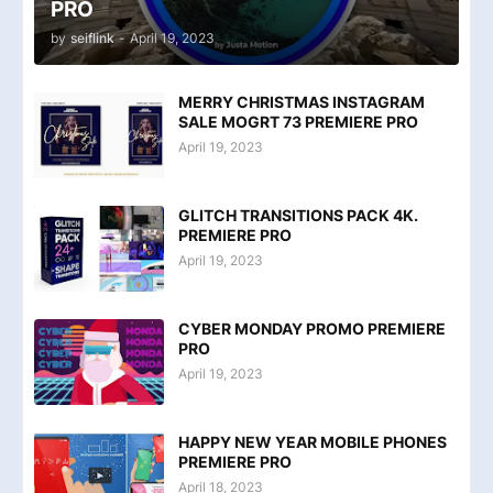
PRO
by
seiflink
-
April 19, 2023
MERRY CHRISTMAS INSTAGRAM
SALE MOGRT 73 PREMIERE PRO
April 19, 2023
GLITCH TRANSITIONS PACK 4K.
PREMIERE PRO
April 19, 2023
CYBER MONDAY PROMO PREMIERE
PRO
April 19, 2023
HAPPY NEW YEAR MOBILE PHONES
PREMIERE PRO
April 18, 2023