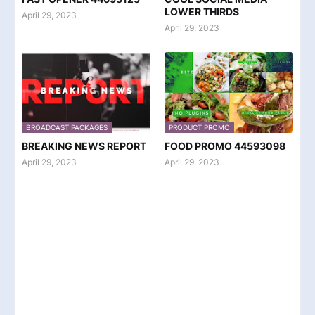
LOWER THIRDS
April 29, 2023
April 29, 2023
BROADCAST PACKAGES
PRODUCT PROMO
BREAKING NEWS REPORT
FOOD PROMO 44593098
April 29, 2023
April 29, 2023