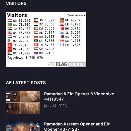
VISITORS
AE LATEST POSTS
Ramadan & Eid Opener 8 Videohive
44119547
May 14, 2023
Ramadan Kareem Opener and Eid
Opener 43771237