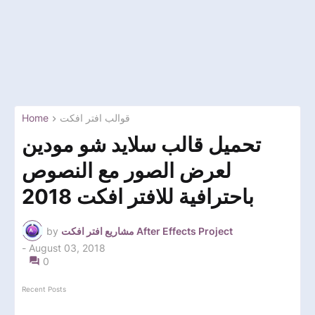
Home
قوالب افتر افكت
تحميل قالب سلايد شو مودين
لعرض الصور مع النصوص
باحترافية للافتر افكت 2018
by
مشاريع افتر افكت After Effects Project
-
August 03, 2018
0
Recent Posts