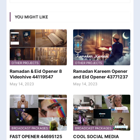
YOU MIGHT LIKE
OTHER PROJECTS
OTHER PROJECTS
Ramadan & Eid Opener 8
Ramadan Kareem Opener
Videohive 44119547
and Eid Opener 43771237
May 14, 2023
May 14, 2023
BROADCAST PACKAGES
BROADCAST PACKAGES
FAST OPENER 44695125
COOL SOCIAL MEDIA