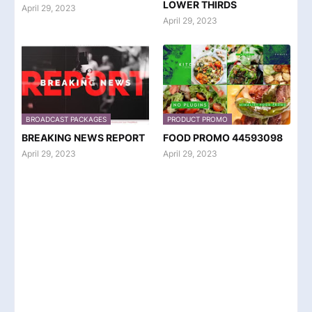
LOWER THIRDS
April 29, 2023
April 29, 2023
BROADCAST PACKAGES
PRODUCT PROMO
BREAKING NEWS REPORT
FOOD PROMO 44593098
April 29, 2023
April 29, 2023