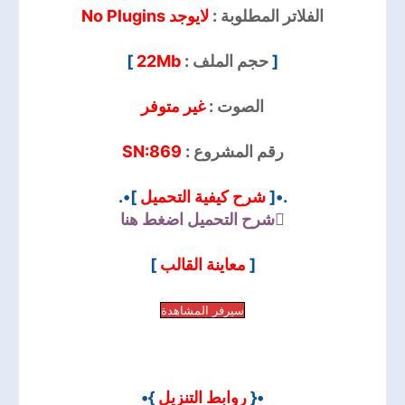
الفلاتر المطلوبة :
لايوجد No Plugins
]
22Mb
حجم الملف :
[
الصوت :
غير متوفر
SN:869
رقم المشروع :
]•.
شرح كيفية التحميل
.•[
شرح التحميل
اضغط هنا
]
معاينة القالب
[
سيرفر المشاهدة
}•
روابط التنزيل
•{