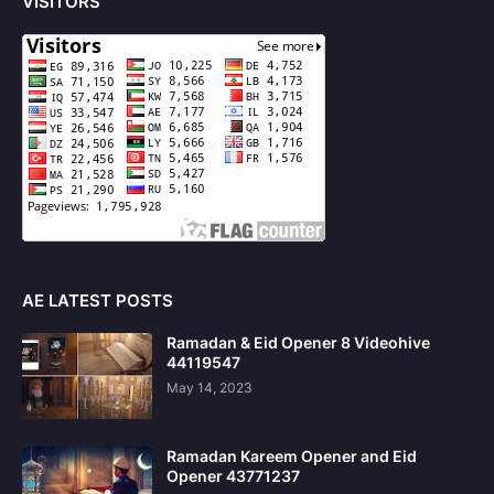
VISITORS
AE LATEST POSTS
Ramadan & Eid Opener 8 Videohive
44119547
May 14, 2023
Ramadan Kareem Opener and Eid
Opener 43771237