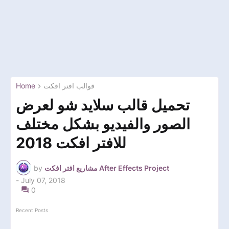
Home
قوالب افتر افكت
تحميل قالب سلايد شو لعرض
الصور والفيديو بشكل مختلف
للافتر افكت 2018
by
مشاريع افتر افكت After Effects Project
-
July 07, 2018
0
Recent Posts