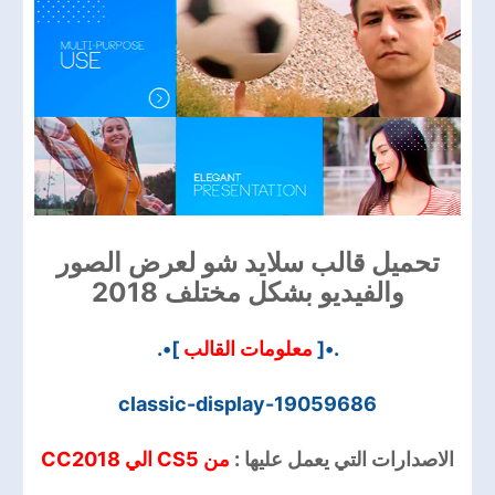
تحميل قالب سلايد شو لعرض الصور
والفيديو بشكل مختلف 2018
]•.
معلومات القالب
.•[
classic-display-19059686
الاصدارات التي يعمل عليها :
من CS5 الي CC2018