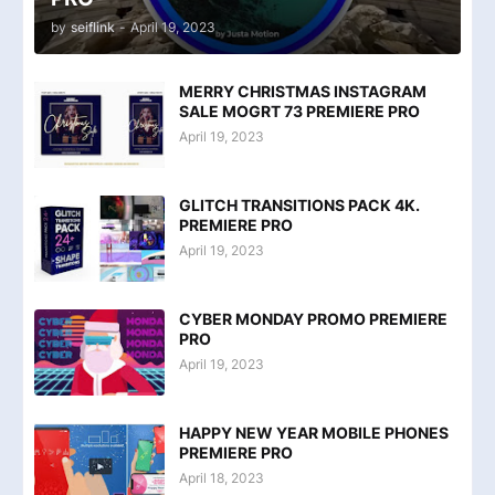
by
seiflink
-
April 19, 2023
MERRY CHRISTMAS INSTAGRAM
SALE MOGRT 73 PREMIERE PRO
April 19, 2023
GLITCH TRANSITIONS PACK 4K.
PREMIERE PRO
April 19, 2023
CYBER MONDAY PROMO PREMIERE
PRO
April 19, 2023
HAPPY NEW YEAR MOBILE PHONES
PREMIERE PRO
April 18, 2023