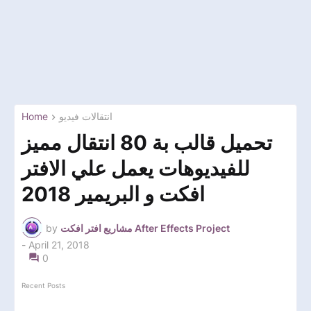
Home
انتقالات فيديو
تحميل قالب بة 80 انتقال مميز
للفيديوهات يعمل علي الافتر
افكت و البريمير 2018
by
مشاريع افتر افكت After Effects Project
-
April 21, 2018
0
Recent Posts