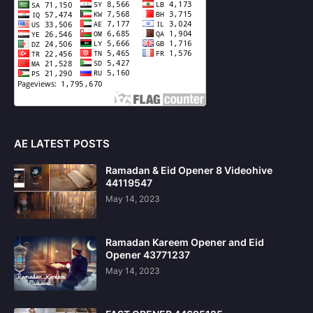
AE LATEST POSTS
Ramadan & Eid Opener 8 Videohive
44119547
May 14, 2023
Ramadan Kareem Opener and Eid
Opener 43771237
May 14, 2023