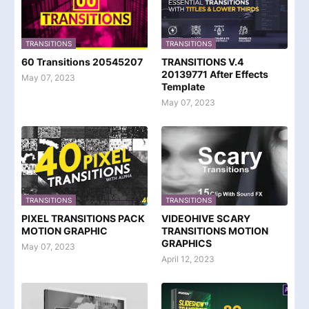
TRANSITIONS
TRANSITIONS
60 Transitions 20545207
TRANSITIONS V.4
20139771 After Effects
May 07, 2023
Template
May 07, 2023
TRANSITIONS
TRANSITIONS
PIXEL TRANSITIONS PACK
VIDEOHIVE SCARY
MOTION GRAPHIC
TRANSITIONS MOTION
GRAPHICS
May 07, 2023
April 12, 2023