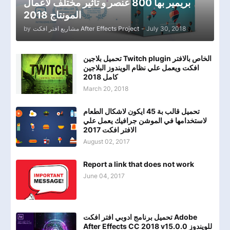
بريمير بها 800 عنصر و تأثير مختلف لاعمال
المونتاج 2018
by
مشاريع افتر افكت After Effects Project
-
July 30, 2018
تحميل بلاجين Twitch plugin الخاص بالافتر
افكت ويعمل علي نظام الويندوز البلاجين
كامل 2018
March 20, 2018
تحميل قالب بة 45 ايكون لاشكال الطعام
لاستخدامها في الموشن جرافيك يعمل علي
الافتر افكت 2017
August 02, 2017
Report a link that does not work
June 04, 2017
تحميل برنامج ادوبي افتر افكت Adobe
After Effects CC 2018 v15.0.0 للويندوز