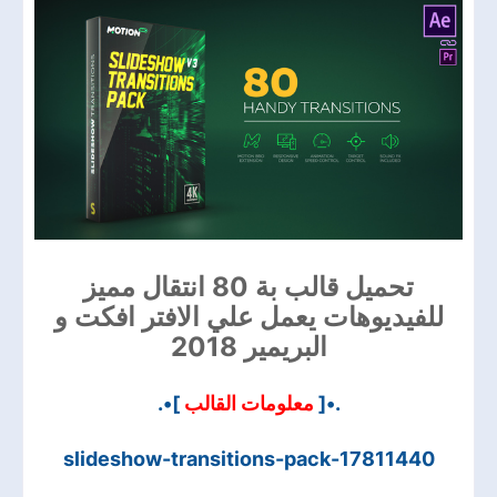
تحميل قالب بة 80 انتقال مميز
للفيديوهات يعمل علي الافتر افكت و
البريمير 2018
]•.
معلومات القالب
.•[
slideshow-transitions-pack-17811440