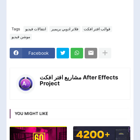
Tags
انتقالات فيديو
فلاتر ادوبي بريمير
قوالب افتر افكت
موشن فيديو
Facebook
مشاريع افتر افكت After Effects
Project
YOU MIGHT LIKE