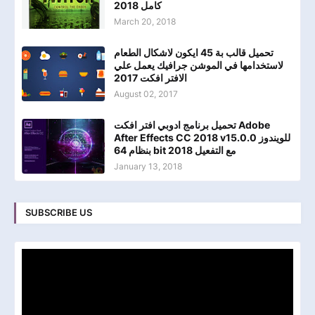
كامل 2018
March 20, 2018
تحميل قالب بة 45 ايكون لاشكال الطعام
لاستخدامها في الموشن جرافيك يعمل علي
الافتر افكت 2017
August 02, 2017
تحميل برنامج ادوبي افتر افكت Adobe
After Effects CC 2018 v15.0.0 للويندوز
بنظام 64 bit مع التفعيل 2018
January 13, 2018
SUBSCRIBE US