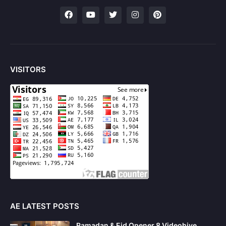
VISITORS
AE LATEST POSTS
Ramadan & Eid Opener 8 Videohive