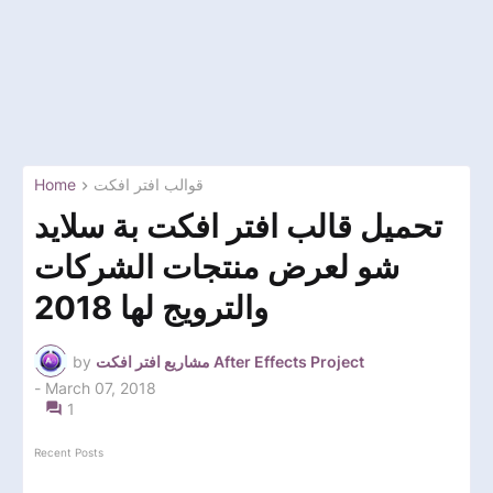
Home
قوالب افتر افكت
تحميل قالب افتر افكت بة سلايد
شو لعرض منتجات الشركات
والترويج لها 2018
by
مشاريع افتر افكت After Effects Project
-
March 07, 2018
1
Recent Posts