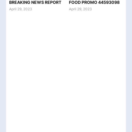
BREAKING NEWS REPORT
FOOD PROMO 44593098
April 29, 2023
April 29, 2023