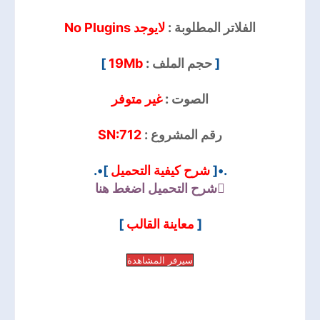
الفلاتر المطلوبة :
لايوجد No Plugins
]
19Mb
حجم الملف :
[
الصوت :
غير متوفر
SN:712
رقم المشروع :
]•.
شرح كيفية التحميل
.•[
شرح التحميل
اضغط هنا
]
معاينة القالب
[
سيرفر المشاهدة