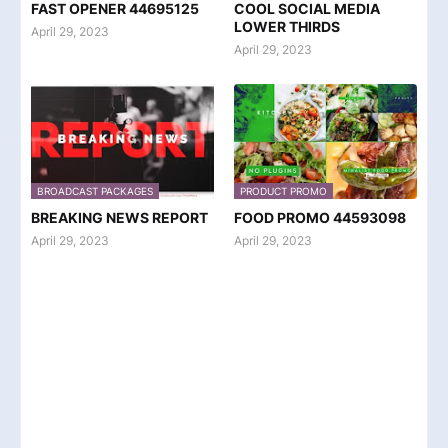
FAST OPENER 44695125
COOL SOCIAL MEDIA
LOWER THIRDS
April 29, 2023
April 29, 2023
BROADCAST PACKAGES
PRODUCT PROMO
BREAKING NEWS REPORT
FOOD PROMO 44593098
April 29, 2023
April 29, 2023