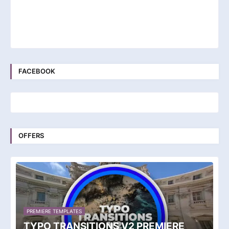
FACEBOOK
OFFERS
PREMIERE TEMPLATES
TYPO TRANSITIONS V2 PREMIERE