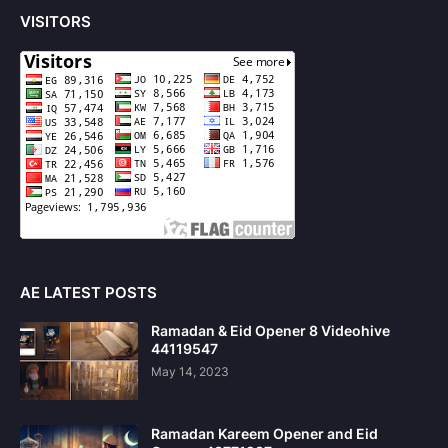
VISITORS
AE LATEST POSTS
Ramadan & Eid Opener 8 Videohive
44119547
May 14, 2023
Ramadan Kareem Opener and Eid