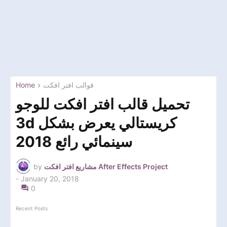
Home
قوالب افتر افكت
تحميل قالب افتر افكت للوجو
3d كريستالي يعرض بشكل
سينمائي رائع 2018
by
مشاريع افتر افكت After Effects Project
-
January 20, 2018
0
Recent Posts