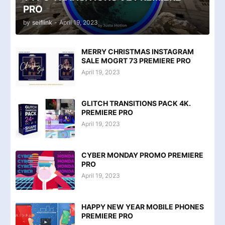
PRO
by
seiflink
-
April 19, 2023
MERRY CHRISTMAS INSTAGRAM
SALE MOGRT 73 PREMIERE PRO
April 19, 2023
GLITCH TRANSITIONS PACK 4K.
PREMIERE PRO
April 19, 2023
CYBER MONDAY PROMO PREMIERE
PRO
April 19, 2023
HAPPY NEW YEAR MOBILE PHONES
PREMIERE PRO