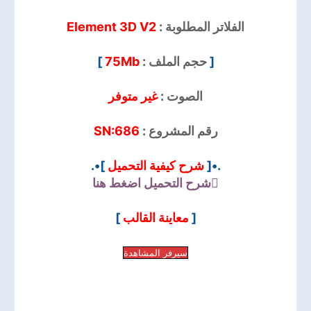
Element 3D V2
الفلاتر المطلوبة :
]
75Mb
حجم الملف :
[
الصوت :
غير متوفر
SN:686
رقم المشروع :
]•.
شرح كيفية التحميل
.•[
شرح التحميل
اضغط هنا
]
معاينة القالب
[
سيرفر المشاهدة