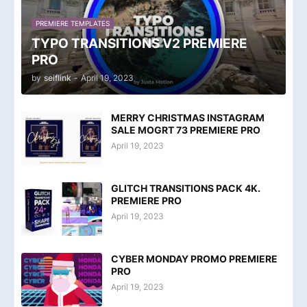
PREMIERE TEMPLATES
TYPO TRANSITIONS V2 PREMIERE
PRO
by
seiflink
-
April 19, 2023
MERRY CHRISTMAS INSTAGRAM
SALE MOGRT 73 PREMIERE PRO
April 19, 2023
GLITCH TRANSITIONS PACK 4K.
PREMIERE PRO
April 19, 2023
CYBER MONDAY PROMO PREMIERE
PRO
April 19, 2023