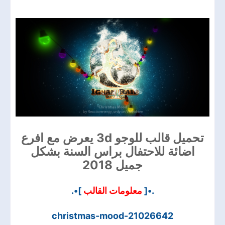
تحميل قالب للوجو 3d يعرض مع افرع
اضائة للاحتفال براس السنة بشكل
جميل 2018
]•.
معلومات القالب
.•[
christmas-mood-21026642