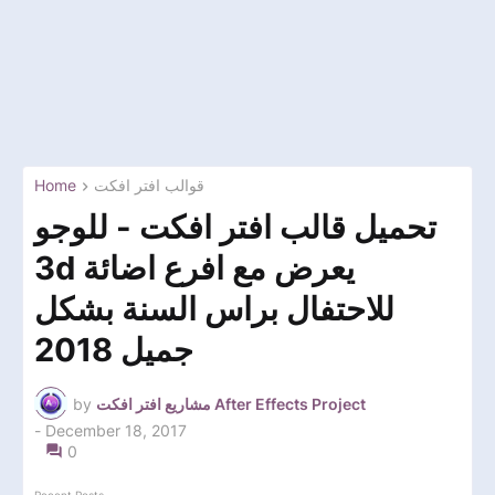
Home
قوالب افتر افكت
تحميل قالب افتر افكت - للوجو
3d يعرض مع افرع اضائة
للاحتفال براس السنة بشكل
جميل 2018
by
مشاريع افتر افكت After Effects Project
-
December 18, 2017
0