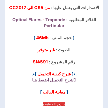
الاصدارات التي يعمل عليها :
من CS5 الي CC2017
Optical Flares
-
Trapcode
الفلاتر المطلوبة :
Particular
]
46Mb
حجم الملف :
[
الصوت :
غير متوفر
SN:591
رقم المشروع :
]•.
شرح كيفية التحميل
.•[
شرح التحميل
اضغط هنا
]
معاينة القالب
[
سيرفر المشاهدة