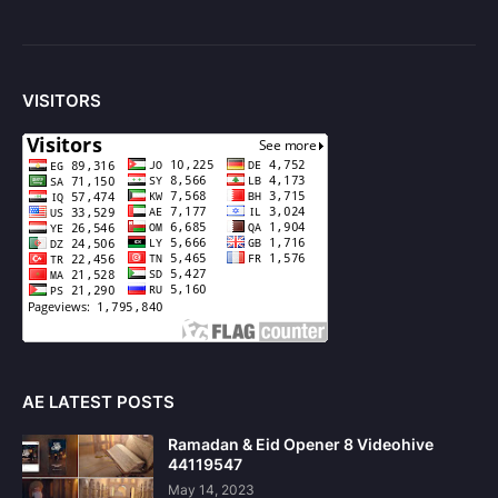
VISITORS
AE LATEST POSTS
Ramadan & Eid Opener 8 Videohive
44119547
May 14, 2023