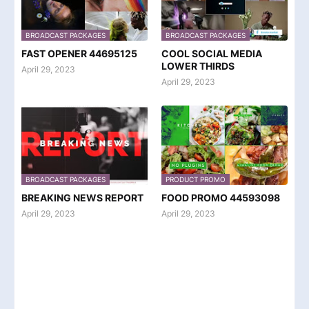
BROADCAST PACKAGES
BROADCAST PACKAGES
FAST OPENER 44695125
COOL SOCIAL MEDIA
LOWER THIRDS
April 29, 2023
April 29, 2023
BROADCAST PACKAGES
PRODUCT PROMO
BREAKING NEWS REPORT
FOOD PROMO 44593098
April 29, 2023
April 29, 2023