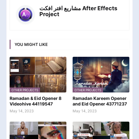
مشاريع افتر افكت After Effects
Project
YOU MIGHT LIKE
OTHER PROJECTS
OTHER PROJECTS
Ramadan & Eid Opener 8
Ramadan Kareem Opener
Videohive 44119547
and Eid Opener 43771237
May 14, 2023
May 14, 2023