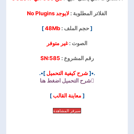
الفلاتر المطلوبة :
لايوجد No Plugins
]
48Mb
حجم الملف :
[
الصوت :
غير متوفر
SN:585
رقم المشروع :
]•.
شرح كيفية التحميل
.•[
شرح التحميل
اضغط هنا
]
معاينة القالب
[
سيرفر المشاهدة