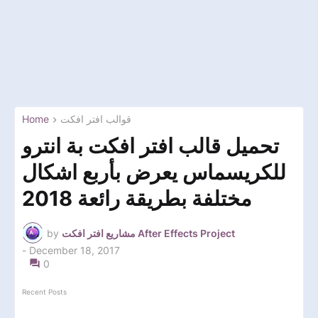
Home
قوالب افتر افكت
تحميل قالب افتر افكت بة انترو
للكريسماس يعرض بأربع اشكال
مختلفة بطريقة رائعة 2018
by
مشاريع افتر افكت After Effects Project
-
December 18, 2017
0
Recent Posts