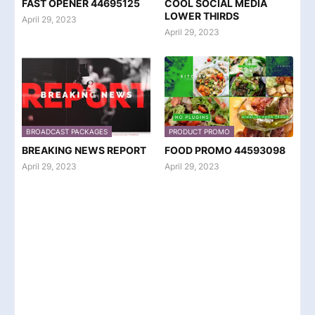
FAST OPENER 44695125
COOL SOCIAL MEDIA
LOWER THIRDS
April 29, 2023
April 29, 2023
BROADCAST PACKAGES
PRODUCT PROMO
BREAKING NEWS REPORT
FOOD PROMO 44593098
April 29, 2023
April 29, 2023