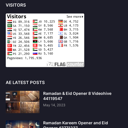
VISITORS
AE LATEST POSTS
Ramadan & Eid Opener 8 Videohive
44119547
May 14, 2023
Ramadan Kareem Opener and Eid
Opener 43771237