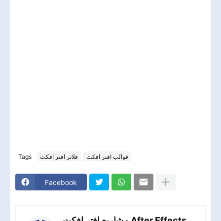
قوالب افتر افكت
فلاتر افتر افكت
Tags
Facebook
مشاريع افتر افكت After Effects