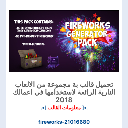
تحميل قالب بة مجموعة من الالعاب
النارية الرائعة لاستخدامها في اعمالك
2018
.•[
معلومات القالب
]•.
fireworks-21016680