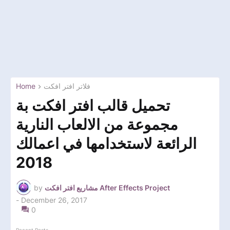
فلاتر افتر افكت
Home
تحميل قالب افتر افكت بة
مجموعة من الالعاب النارية
الرائعة لاستخدامها في اعمالك
2018
مشاريع افتر افكت After Effects Project
by
-
December 26, 2017
0