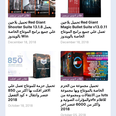
فلاتر ادوبي بريمير
فلاتر ادوبي بريمير
تحميل بلاجين Red Giant
تحميل بلاجين Red Giant
Magic Bullet Suite v13.0.11
Shooter Suite 13.1.8 يعمل
تعمل علي جميع برامج المونتاج
علي جميع برامج المونتاج الخاصة
الخاصة بالويندوز
بالويندوز Win
December 18, 2018
December 18, 2018
فلاتر ادوبي بريمير
فلاتر افتر افكت
تحميل مجموعة من الحزم
تحميل حزمة للمونتاج تعمل علي
الخاصة بالمونتاج وبها مجموعة
الافتر افكت بها اكثر من 850
من الانتقالات ومجموعة من luts
عنصر وانتقال + كود التفعيل
والمؤثرات الصوتية وvfx للافلام
2018
واكثر من 6000 عنصر اخر
October 18, 2018
2018
October 05, 2018