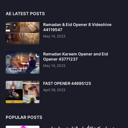
AE LATEST POSTS
Ramadan & Eid Opener 8 Videohive
44119547
May 14, 2023
Ramadan Kareem Opener and Eid
Opener 43771237
May 14, 2023
FAST OPENER 44695125
April 29, 2023
POPULAR POSTS