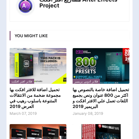
Project
YOU MIGHT LIKE
فلاتر ادوبي بريمير
فلاتر افتر افكت
تحميل اضافة خاصة بالنصوص بها
تحميل اضافة للافتر افكت بها
اكثر من 800 عنوان ونص بجميع
مجموعة ضخمة من الانتقالات
اللغات تعمل علي الافتر افكت و
المتنوعة باسلوب رهيب في
البريمير 2019
العرض 2019
March 07, 2019
January 08, 2019