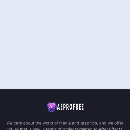
We care about the world of media and graphics, and we offer
you all that is new in terms of projects related to After Effects,