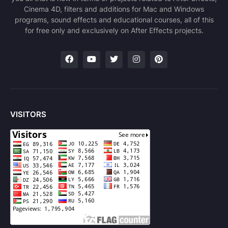
Cinema 4D, filters and additions for Mac and Windows
programs, sound effects and educational courses, all of this
for free only and exclusively on After Effects projects.
VISITORS