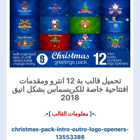
تحميل قالب بة 12 انترو ومقدمات
افتتاحية خاصة للكريسماس بشكل انيق
2018
]•.
معلومات القالب
.•[
christmas-pack-intro-outro-logo-openers-
13553386