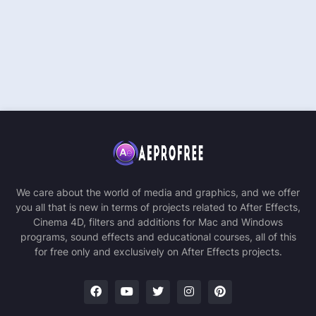
We care about the world of media and graphics, and we offer
you all that is new in terms of projects related to After Effects,
Cinema 4D, filters and additions for Mac and Windows
programs, sound effects and educational courses, all of this
for free only and exclusively on After Effects projects.