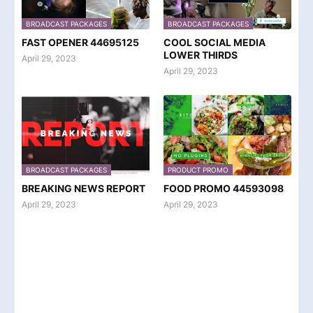
BROADCAST PACKAGES
BROADCAST PACKAGES
FAST OPENER 44695125
COOL SOCIAL MEDIA
LOWER THIRDS
April 29, 2023
April 29, 2023
BROADCAST PACKAGES
PRODUCT PROMO
BREAKING NEWS REPORT
FOOD PROMO 44593098
April 29, 2023
April 29, 2023