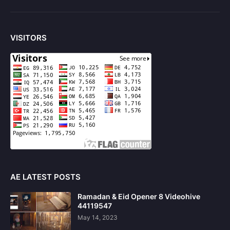
VISITORS
AE LATEST POSTS
Ramadan & Eid Opener 8 Videohive
44119547
May 14, 2023