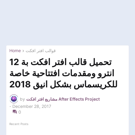
Home
قوالب افتر افكت
تحميل قالب افتر افكت بة 12
انترو ومقدمات افتتاحية خاصة
للكريسماس بشكل انيق 2018
by
مشاريع افتر افكت After Effects Project
-
December 28, 2017
0
Recent Posts