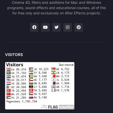
Cinema 4D, filters and additions for Mac and Windows
programs, sound effects and educational courses, all of this
for free only and exclusively on After Effects projects.
VISITORS