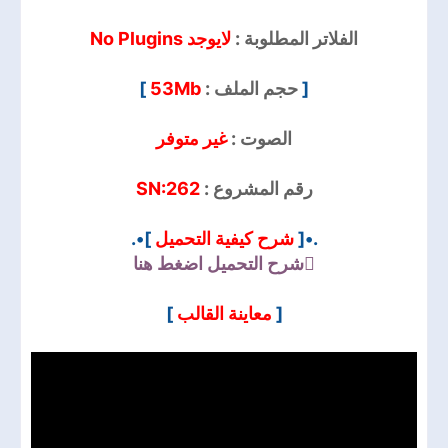
الفلاتر المطلوبة :
لايوجد No Plugins
]
53Mb
حجم الملف :
[
الصوت :
غير متوفر
SN:262
رقم المشروع :
]•.
شرح كيفية التحميل
.•[
شرح التحميل
اضغط هنا
]
معاينة القالب
[