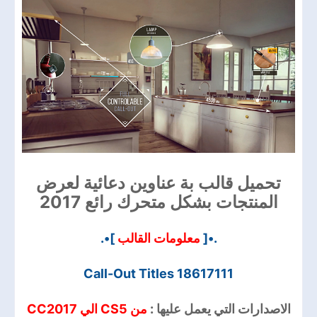
تحميل قالب بة عناوين دعائية لعرض
المنتجات بشكل متحرك رائع 2017
]•.
معلومات القالب
.•[
Call-Out Titles 18617111
الاصدارات التي يعمل عليها :
من CS5 الي CC2017