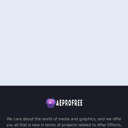
We care about the world of media and graphics, and we offer
you all that is new in terms of projects related to After Effects,