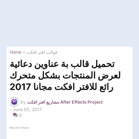
Home
قوالب افتر افكت
تحميل قالب بة عناوين دعائية
لعرض المنتجات بشكل متحرك
رائع للافتر افكت مجانا 2017
by
مشاريع افتر افكت After Effects Project
-
June 05, 2017
0
Recent Posts