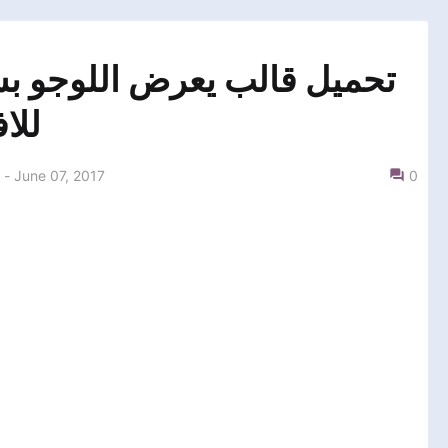
تحميل قالب يعرض اللوجو بشك
للاف
-
June 07, 2017
0