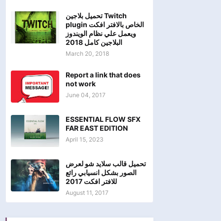
تحميل بلاجين Twitch
plugin الخاص بالافتر افكت
ويعمل علي نظام الويندوز
البلاجين كامل 2018
March 20, 2018
Report a link that does
not work
June 04, 2017
ESSENTIAL FLOW SFX
FAR EAST EDITION
April 15, 2023
تحميل قالب سلايد شو لعرض
الصور بشكل انسيابي رائع
للافتر افكت 2017
August 11, 2017