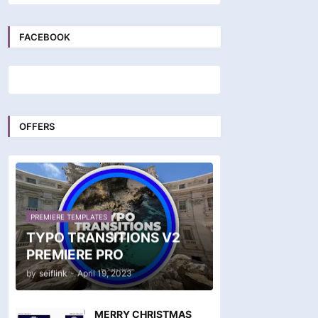
FACEBOOK
OFFERS
PREMIERE TEMPLATES
TYPO TRANSITIONS V2
PREMIERE PRO
by
seiflink
-
April 19, 2023
MERRY CHRISTMAS