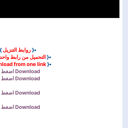
•
روابط التنزيل
•{
التحميل من رابط واحد
•{
load from one link
•{
Download اضغط هنا
Download اضغط هنا
اضغط ه
Download
اضغط ه
Download