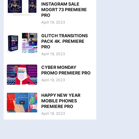
INSTAGRAM SALE
MOGRT 73 PREMIERE
PRO
April 19, 2023
GLITCH TRANSITIONS
PACK 4K. PREMIERE
PRO
April 19, 2023
CYBER MONDAY
PROMO PREMIERE PRO
April 19, 2023
HAPPY NEW YEAR
MOBILE PHONES
PREMIERE PRO
April 18, 2023