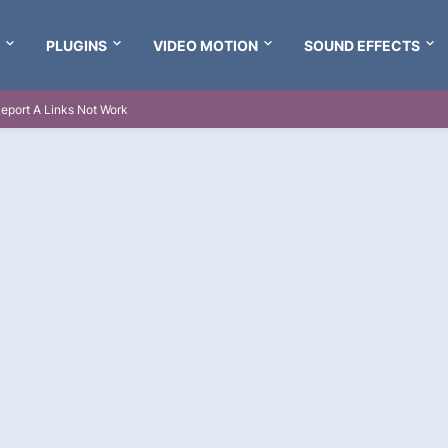
PLUGINS
VIDEO MOTION
SOUND EFFECTS
eport A Links Not Work