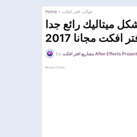
Home
قوالب افتر افكت
ل ميتاليك رائع جدا
تر افكت مجانا 2017
by
مشاريع افتر افكت After Effects Project
Recent Posts