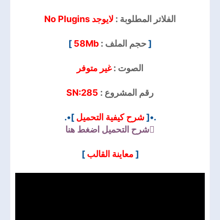
الفلاتر المطلوبة :
لايوجد No Plugins
]
58Mb
حجم الملف :
[
الصوت :
غير متوفر
SN:285
رقم المشروع :
]•.
شرح كيفية التحميل
.•[
شرح التحميل
اضغط هنا
]
معاينة القالب
[