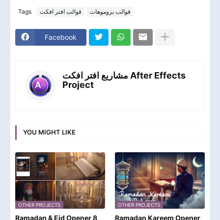
Tags
قوالب افتر افكت
قوالب بروموهات
Facebook
مشاريع افتر افكت After Effects
Project
YOU MIGHT LIKE
OTHER PROJECTS
OTHER PROJECTS
Ramadan & Eid Opener 8
Ramadan Kareem Opener