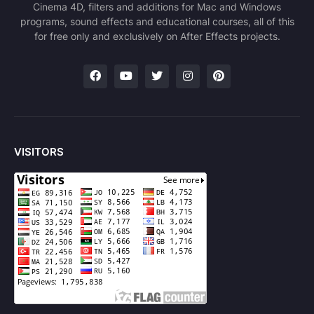
Cinema 4D, filters and additions for Mac and Windows
programs, sound effects and educational courses, all of this
for free only and exclusively on After Effects projects.
VISITORS