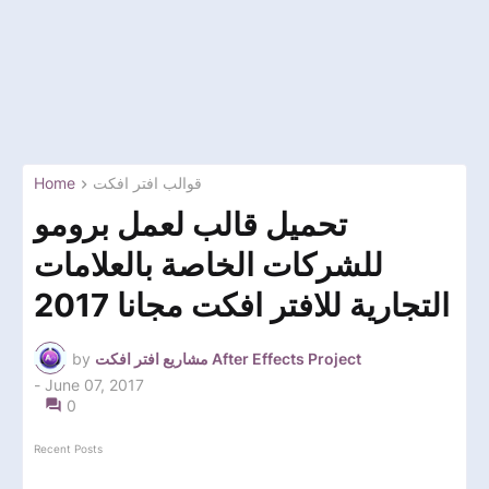
Home
قوالب افتر افكت
تحميل قالب لعمل برومو
للشركات الخاصة بالعلامات
التجارية للافتر افكت مجانا 2017
by
مشاريع افتر افكت After Effects Project
-
June 07, 2017
0
Recent Posts