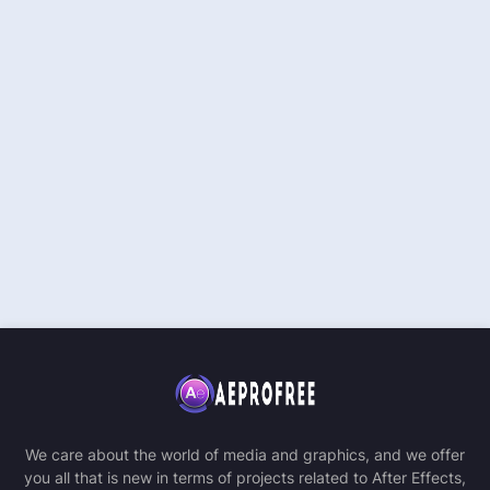
We care about the world of media and graphics, and we offer
you all that is new in terms of projects related to After Effects,