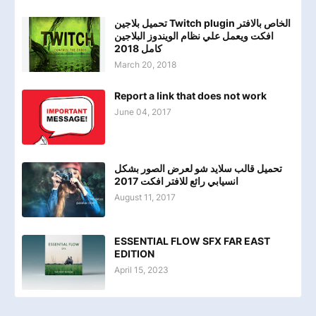
تحميل بلاجين Twitch plugin الخاص بالافتر
افكت ويعمل علي نظام الويندوز البلاجين
كامل 2018
March 20, 2018
Report a link that does not work
June 04, 2017
تحميل قالب سلايد شو لعرض الصور بشكل
انسيابي رائع للافتر افكت 2017
August 11, 2017
ESSENTIAL FLOW SFX FAR EAST
EDITION
April 15, 2023