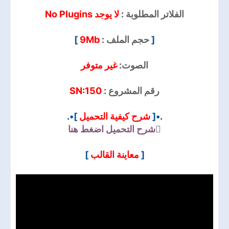
الفلاتر المطلوبة :
لا يوجد No Plugins
]
9Mb
حجم الملف :
[
الصوت:
غير متوفر
SN:150
رقم المشروع :
]•.
شرح كيفية التحميل
.•[
شرح التحميل
اضغط هنا
]
معاينة القالب
[