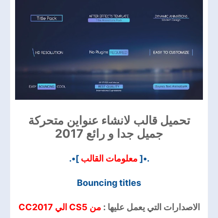
تحميل قالب لانشاء عنواين متحركة
جميل جدا و رائع 2017
]•.
معلومات القالب
.•[
Bouncing titles
الاصدارات التي يعمل عليها :
من CS5 الي CC2017