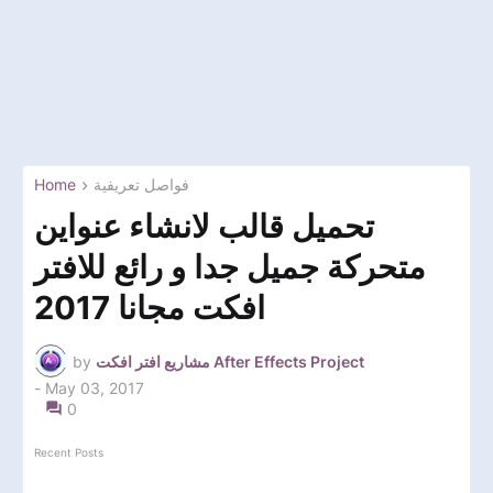
Home
فواصل تعريفية
تحميل قالب لانشاء عنواين
متحركة جميل جدا و رائع للافتر
افكت مجانا 2017
by
مشاريع افتر افكت After Effects Project
-
May 03, 2017
0
Recent Posts