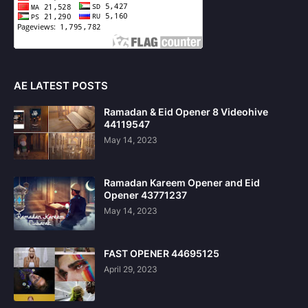
AE LATEST POSTS
Ramadan & Eid Opener 8 Videohive
44119547
May 14, 2023
Ramadan Kareem Opener and Eid
Opener 43771237
May 14, 2023
FAST OPENER 44695125
April 29, 2023