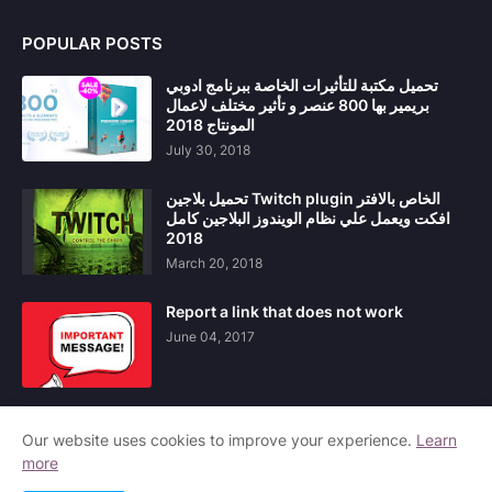
POPULAR POSTS
تحميل مكتبة للتأثيرات الخاصة ببرنامج ادوبي
بريمير بها 800 عنصر و تأثير مختلف لاعمال
المونتاج 2018
July 30, 2018
تحميل بلاجين Twitch plugin الخاص بالافتر
افكت ويعمل علي نظام الويندوز البلاجين كامل
2018
March 20, 2018
Report a link that does not work
June 04, 2017
Our website uses cookies to improve your experience.
Learn
more
Home
About Us
Contact Us
Privacy Policy