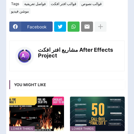
Tags
فواصل تعريفية
قوالب افتر افكت
قوالب نصوص
موشن فيديو
Facebook
مشاريع افتر افكت After Effects
Project
YOU MIGHT LIKE
LOWER THIRDS
LOWER THIRDS