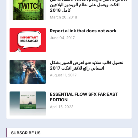
افكت ويعمل علي نظام الويندوز البلاجين
كامل 2018
March 20, 2018
Report a link that does not work
June 04, 2017
تحميل قالب سلايد شو لعرض الصور بشكل
انسيابي رائع للافتر افكت 2017
August 11, 2017
ESSENTIAL FLOW SFX FAR EAST
EDITION
April 15, 2023
SUBSCRIBE US