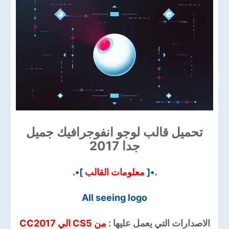
تحميل قالب لوجو انفوجرافيك جميل
جدا 2017
]•.
معلومات القالب
.•[
All seeing logo
الاصدارات التي يعمل عليها :
من CS5 الي CC2017