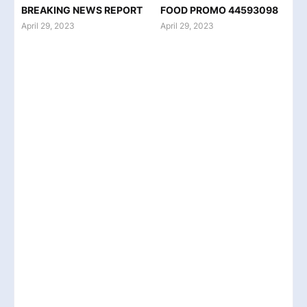
BREAKING NEWS REPORT
FOOD PROMO 44593098
April 29, 2023
April 29, 2023