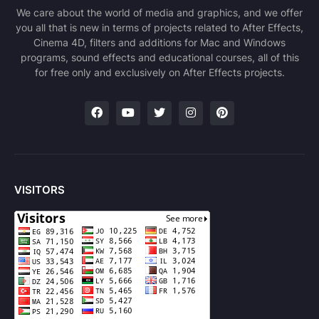
We care about the world of media and graphics, and we offer
you all that is new in terms of projects related to After Effects,
Cinema 4D, filters and additions for Mac and Windows
programs, sound effects and educational courses, all of this
for free only and exclusively on After Effects projects.
VISITORS