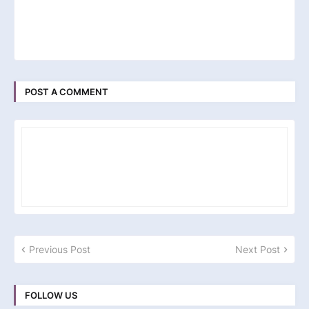
POST A COMMENT
Previous Post
Next Post
FOLLOW US