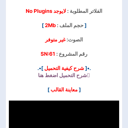
الفلاتر المطلوبة :
لايوجد No Plugins
]
2Mb
حجم الملف :
[
الصوت:
غير متوفر
SN:61
رقم المشروع :
]•.
شرح كيفية التحميل
.•[
شرح التحميل
اضغط هنا
]
معاينة القالب
[