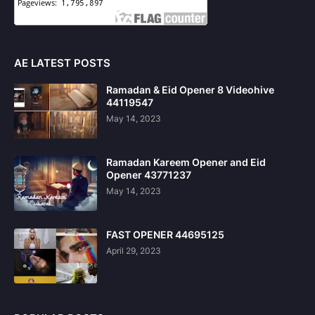
AE LATEST POSTS
Ramadan & Eid Opener 8 Videohive
44119547
May 14, 2023
Ramadan Kareem Opener and Eid
Opener 43771237
May 14, 2023
FAST OPENER 44695125
April 29, 2023