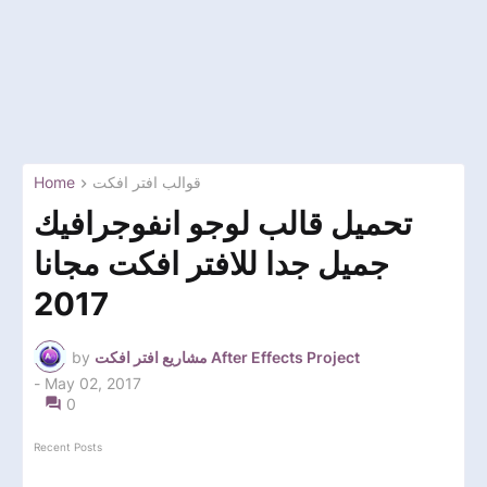
Home
قوالب افتر افكت
تحميل قالب لوجو انفوجرافيك
جميل جدا للافتر افكت مجانا
2017
by
مشاريع افتر افكت After Effects Project
-
May 02, 2017
0
Recent Posts