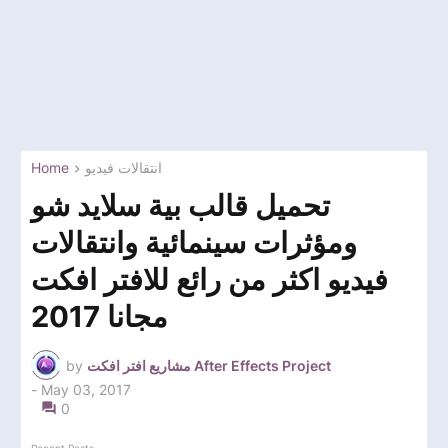
Home
انتقالات فيديو
تحميل قالب بية سلايد شو
ومؤثرات سينمائية وانتقالات
فيديو اكثر من رائع للافتر افكت
مجانا 2017
by
مشاريع افتر افكت After Effects Project
-
May 03, 2017
0