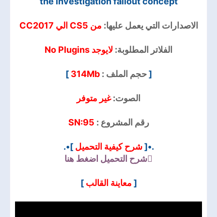
the investigation fallout concept
الاصدارات التي يعمل عليها:
من CS5 الي CC2017
الفلاتر المطلوبة:
لايوجد No Plugins
]
314Mb
حجم الملف :
[
الصوت:
غير متوفر
SN:95
رقم المشروع :
]•.
شرح كيفية التحميل
.•[
شرح التحميل
اضغط هنا
]
معاينة القالب
[