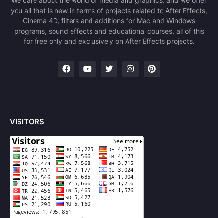
We care about the world of media and graphics, and we offer
you all that is new in terms of projects related to After Effects,
Cinema 4D, filters and additions for Mac and Windows
programs, sound effects and educational courses, all of this
for free only and exclusively on After Effects projects.
VISITORS