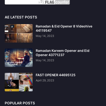
AE LATEST POSTS
Ramadan & Eid Opener 8 Videohive
44119547
May 14, 2023
Ramadan Kareem Opener and Eid
Opener 43771237
May 14, 2023
FAST OPENER 44695125
April 29, 2023
POPULAR POSTS