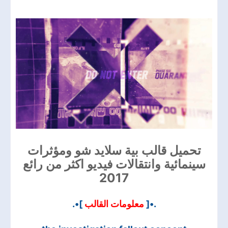
تحميل قالب بية سلايد شو ومؤثرات
سينمائية وانتقالات فيديو اكثر من رائع
2017
]•.
معلومات القالب
.•[