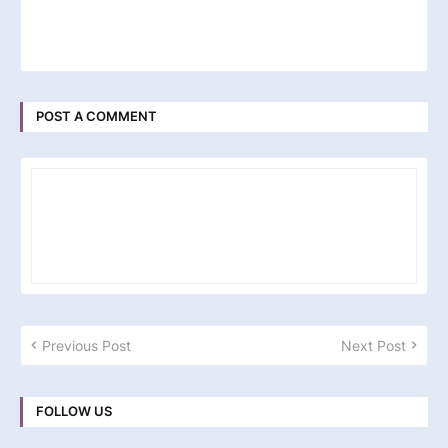
POST A COMMENT
Previous Post
Next Post
FOLLOW US