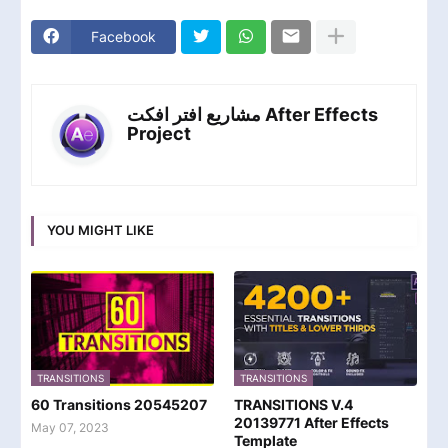
Facebook
مشاريع افتر افكت After Effects
Project
YOU MIGHT LIKE
TRANSITIONS
TRANSITIONS
60 Transitions 20545207
TRANSITIONS V.4
20139771 After Effects
May 07, 2023
Template