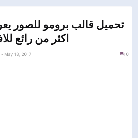
تحميل قالب برومو للصور يعر
اكثر من رائع للافت
-
May 18, 2017
0