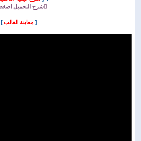
شرح التحميل
اضغط 
]
معاينة القالب
[