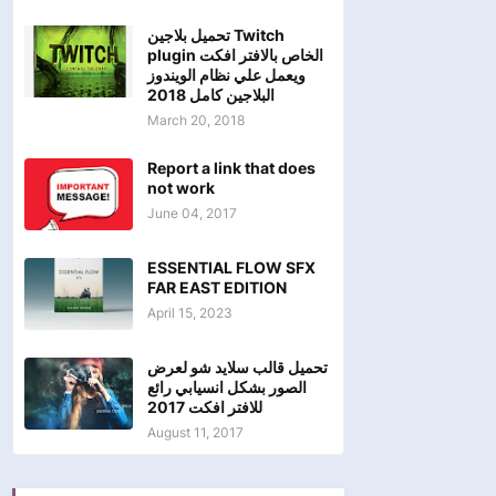
تحميل بلاجين Twitch
plugin الخاص بالافتر افكت
ويعمل علي نظام الويندوز
البلاجين كامل 2018
March 20, 2018
Report a link that does
not work
June 04, 2017
ESSENTIAL FLOW SFX
FAR EAST EDITION
April 15, 2023
تحميل قالب سلايد شو لعرض
الصور بشكل انسيابي رائع
للافتر افكت 2017
August 11, 2017