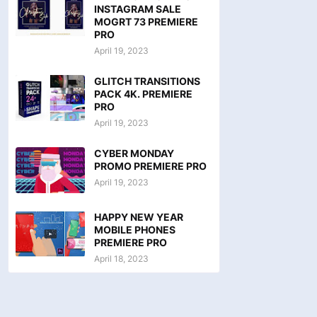
INSTAGRAM SALE
MOGRT 73 PREMIERE
PRO
April 19, 2023
GLITCH TRANSITIONS
PACK 4K. PREMIERE
PRO
April 19, 2023
CYBER MONDAY
PROMO PREMIERE PRO
April 19, 2023
HAPPY NEW YEAR
MOBILE PHONES
PREMIERE PRO
April 18, 2023