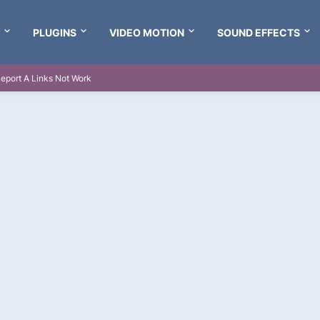
PLUGINS
VIDEO MOTION
SOUND EFFECTS
eport A Links Not Work