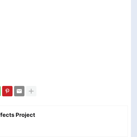
مش After Effects Project