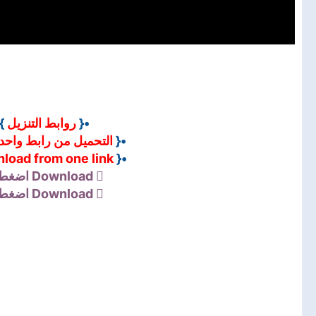
•
روابط التنزيل
•{
التحميل من رابط واحد
•{
load from one link
•{
اضغط 
Download
اضغط 
Download