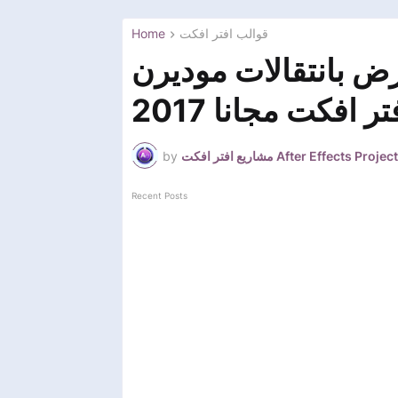
Home
قوالب افتر افكت
ض بانتقالات موديرن
ر افكت مجانا 2017
by
مشاريع افتر افكت After Effects Project
Recent Posts