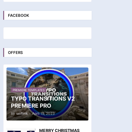
FACEBOOK
OFFERS
PREMIERE TEMPLATES
TYPO TRANSITIONS V2
PREMIERE PRO
by
seiflink
-
April 19, 2023
MERRY CHRISTMAS